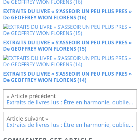
EXTRAITS DU LIVRE « S’ASSEOIR UN PEU PLUS PRES »
De GEOFFREY WION FLORENS (16)
EXTRAITS DU LIVRE « S’ASSEOIR UN PEU PLUS PRES »
De GEOFFREY WION FLORENS (15)
EXTRAITS DU LIVRE « S’ASSEOIR UN PEU PLUS PRES »
De GEOFFREY WION FLORENS (14)
Extraits de livres lus : Être en harmonie, oublier ses soucis, simplement vivre Oublier ses soucisLe
Extraits de livres lus : Être en harmonie, oublier ses soucis, simplement vivre Ne vous mettez pas e