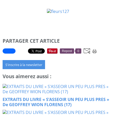
PARTAGER CET ARTICLE
Repost
0
S'inscrire à la newsletter
Vous aimerez aussi :
EXTRAITS DU LIVRE « S’ASSEOIR UN PEU PLUS PRES »
De GEOFFREY WION FLORENS (17)