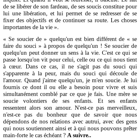
de se libérer de son fardeau, de ses soucis constitue pour
lui une libération, et lui permet de se redresser de se
fixer des objectifs et de continuer sa route. Les choses
importantes de la vie ».
« Se soucier de » quelqu'un est bien différent de « se
faire du souci » à propos de quelqu'un ! Se soucier de
quelqu'un peut donner un sens à la vie. C'est ce qui se
passe lorsqu'on vit pour celui, celle ou ce qui nous tient
à cœur. Dans ce cas, il ne s'agit pas du souci qui
s'apparente à la peur, mais du souci qui découle de
l'amour. Quand j'aime quelqu'un, je m'en soucie. Je lui
fournis ce dont il ou elle a besoin pour vivre et suis
simultanément comblé par ce que je fais. Une mère se
soucie volontiers de ses enfants. Et ses enfants
ressentent alors son amour. N'est-ce pas merveilleux,
n'est-ce pas du bonheur que de savoir que nous
dépendons de nos relations avec autrui, avec des gens
qui nous soutiennent ainsi et à qui nous pouvons prêter
main-forte le cas échéant ?
A suivre..