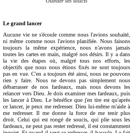
Oublier ses soucis
Le grand lancer
Aucune vie ne s'écoule comme nous l'avions souhaité,
ni même comme nous l'avions planifiée. Nous faisons
toujours la même expérience, nous n'avons jamais
toutes les cartes en main, malgré nos désirs. Il y a dans
la vie des étapes où, malgré tous nos efforts, les
objectifs que nous nous étions fixés ne sont toujours
pas en vue. C'en a toujours été ainsi, nous ne pouvons
rien y faire. Nous ne devons pas simplement nous
débarrasser de nos fardeaux, mais nous devons les
relancer vers Dieu. Je dois examiner mes fardeaux, puis
les lancer à Dieu. Le bénéfice que j'en tire est qu'après
ce lancer, je peux me redresser. Dieu lui-même m'aide à
me redresser. Il me donne la force de me tenir plus
droit. Celui qui est rongé de soucis, qui plie sous les
fardeaux, ne peut pas rester redressé, il est constamment
inquiet. Et quand il veut se redresser, il bascule. Le fait