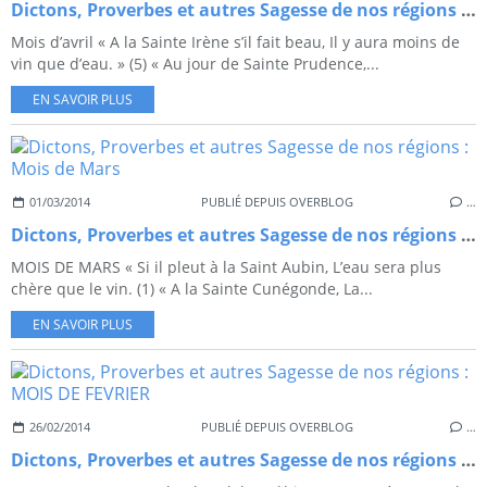
Dictons, Proverbes et autres Sagesse de nos régions Mois d\'avril
Mois d’avril « A la Sainte Irène s’il fait beau, Il y aura moins de
vin que d’eau. » (5) « Au jour de Sainte Prudence,...
EN SAVOIR PLUS
01/03/2014
PUBLIÉ DEPUIS OVERBLOG
…
Dictons, Proverbes et autres Sagesse de nos régions : Mois de Mars
MOIS DE MARS « Si il pleut à la Saint Aubin, L’eau sera plus
chère que le vin. (1) « A la Sainte Cunégonde, La...
EN SAVOIR PLUS
26/02/2014
PUBLIÉ DEPUIS OVERBLOG
…
Dictons, Proverbes et autres Sagesse de nos régions : MOIS DE FEVRIER