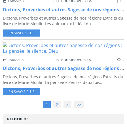
12/06/2013
PUBLIÉ DEPUIS OVERBLOG
…
Dictons, Proverbes et autres Sagesse de nos régions : Les animaux et la nature
Dictons, Proverbes et autres Sagesse de nos régions Extraits du
livre de Marie Moulin Les animaux « L’idéal du...
EN SAVOIR PLUS
06/06/2013
PUBLIÉ DEPUIS OVERBLOG
…
Dictons, Proverbes et autres Sagesse de nos régions : La pensée, le silence, Dieu
Dictons, Proverbes et autres Sagesse de nos régions Extraits du
livre de Marie Moulin La pensée « Penses deux fois...
EN SAVOIR PLUS
1
2
>
>>
RECHERCHE