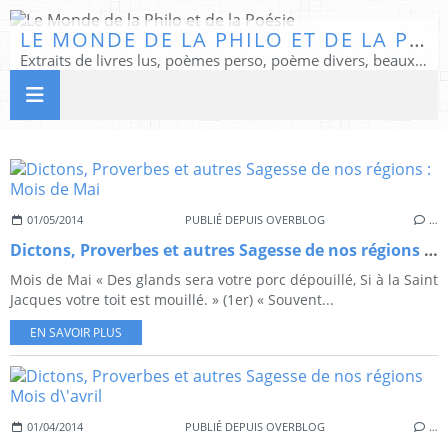
LE MONDE DE LA PHILO ET DE LA POÉSIE
Extraits de livres lus, poèmes perso, poème divers, beaux textes...
01/05/2014
PUBLIÉ DEPUIS OVERBLOG
…
Dictons, Proverbes et autres Sagesse de nos régions : Mois de Mai
Mois de Mai « Des glands sera votre porc dépouillé, Si à la Saint
Jacques votre toit est mouillé. » (1er) « Souvent...
EN SAVOIR PLUS
01/04/2014
PUBLIÉ DEPUIS OVERBLOG
…