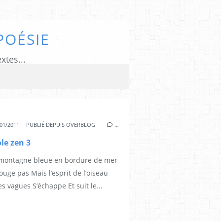
POÉSIE
xtes...
01/2011
PUBLIÉ DEPUIS OVERBLOG
…
le zen 3
 montagne bleue en bordure de mer
uge pas Mais l’esprit de l’oiseau
es vagues S’échappe Et suit le...