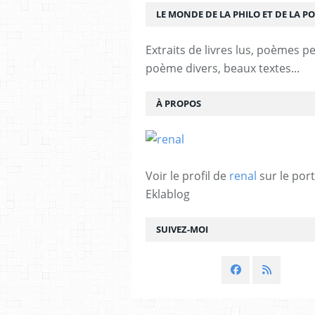
LE MONDE DE LA PHILO ET DE LA PO
Extraits de livres lus, poèmes p
poème divers, beaux textes...
À PROPOS
Voir le profil de
renal
sur le port
Eklablog
SUIVEZ-MOI