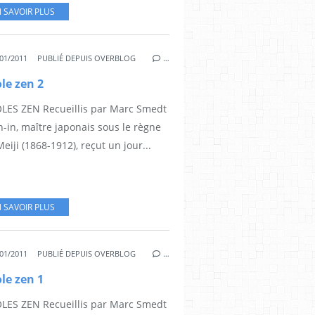
 SAVOIR PLUS
01/2011
PUBLIÉ DEPUIS OVERBLOG
…
le zen 2
LES ZEN Recueillis par Marc Smedt
-in, maître japonais sous le règne
eiji (1868-1912), reçut un jour...
 SAVOIR PLUS
01/2011
PUBLIÉ DEPUIS OVERBLOG
…
le zen 1
LES ZEN Recueillis par Marc Smedt