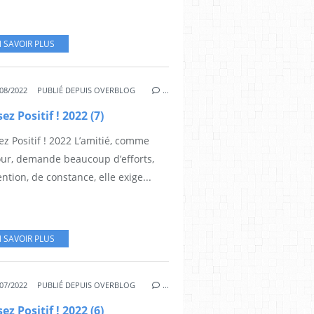
 SAVOIR PLUS
08/2022
PUBLIÉ DEPUIS OVERBLOG
…
ez Positif ! 2022 (7)
z Positif ! 2022 L’amitié, comme
our, demande beaucoup d’efforts,
ention, de constance, elle exige...
 SAVOIR PLUS
07/2022
PUBLIÉ DEPUIS OVERBLOG
…
ez Positif ! 2022 (6)