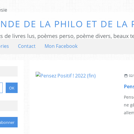
NDE DE LA PHILO ET DE LA 
ts de livres lus, poèmes perso, poème divers, beaux te
ries
Contact
Mon Facebook
02/
Pens
Pense
ne gè
allem