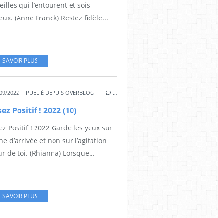
illes qui l’entourent et sois
ux. (Anne Franck) Restez fidèle...
 SAVOIR PLUS
09/2022
PUBLIÉ DEPUIS OVERBLOG
…
ez Positif ! 2022 (10)
z Positif ! 2022 Garde les yeux sur
gne d’arrivée et non sur l’agitation
r de toi. (Rhianna) Lorsque...
 SAVOIR PLUS