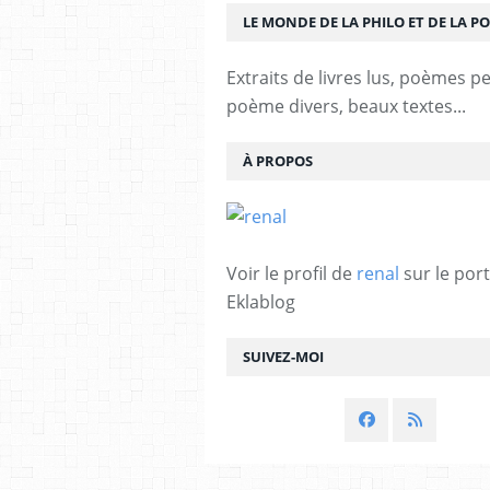
LE MONDE DE LA PHILO ET DE LA PO
Extraits de livres lus, poèmes p
poème divers, beaux textes...
À PROPOS
Voir le profil de
renal
sur le port
Eklablog
SUIVEZ-MOI