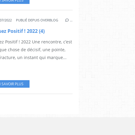
 SAVOIR PLUS
07/2022
PUBLIÉ DEPUIS OVERBLOG
…
ez Positif ! 2022 (4)
z Positif ! 2022 Une rencontre, c’est
ue chose de décisif, une pointe,
racture, un instant qui marque...
 SAVOIR PLUS