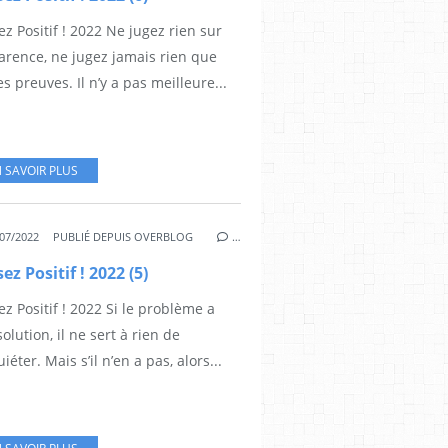
z Positif ! 2022 Ne jugez rien sur
arence, ne jugez jamais rien que
es preuves. Il n’y a pas meilleure...
 SAVOIR PLUS
07/2022
PUBLIÉ DEPUIS OVERBLOG
…
ez Positif ! 2022 (5)
z Positif ! 2022 Si le problème a
olution, il ne sert à rien de
uiéter. Mais s’il n’en a pas, alors...