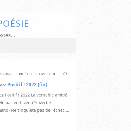
POÉSIE
xtes...
10/2022
PUBLIÉ DEPUIS OVERBLOG
…
ez Positif ! 2022 (fin)
z Positif ! 2022 La véritable amitié
le pas en hiver. (Proverbe
and) Ne t’inquiète pas de l’échec....