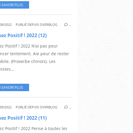
 SAVOIR PLUS
09/2022
PUBLIÉ DEPUIS OVERBLOG
…
ez Positif ! 2022 (12)
z Positif ! 2022 N’ai pas peur
ancer lentement. Aie peur de rester
ile. (Proverbe chinois). Les
istes...
 SAVOIR PLUS
09/2022
PUBLIÉ DEPUIS OVERBLOG
…
ez Positif ! 2022 (11)
z Positif ! 2022 Pense à toutes les