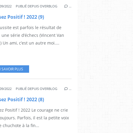
09/2022
PUBLIÉ DEPUIS OVERBLOG
…
ez Positif ! 2022 (9)
ussite est parfois le résultat de
 une série d’échecs (Vincent Van
 Un ami, c’est un autre moi....
 SAVOIR PLUS
09/2022
PUBLIÉ DEPUIS OVERBLOG
…
ez Positif ! 2022 (8)
z Positif ! 2022 Le courage ne crie
oujours. Parfois, il est la petite voix
e chuchote à la fin...