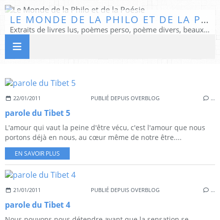
LE MONDE DE LA PHILO ET DE LA POÉSIE
Extraits de livres lus, poèmes perso, poème divers, beaux textes...
22/01/2011
PUBLIÉ DEPUIS OVERBLOG
…
parole du Tibet 5
L'amour qui vaut la peine d'être vécu, c'est l'amour que nous
portons déjà en nous, au cœur même de notre être....
EN SAVOIR PLUS
21/01/2011
PUBLIÉ DEPUIS OVERBLOG
…
parole du Tibet 4
Nous pouvons nous détendre avant que la sensation se