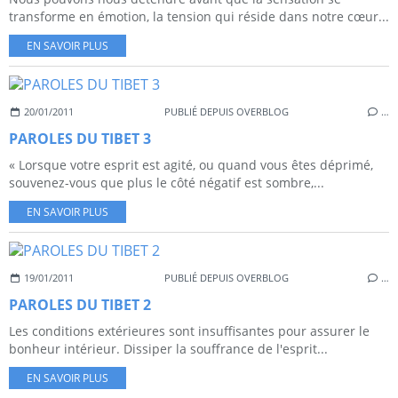
transforme en émotion, la tension qui réside dans notre cœur...
EN SAVOIR PLUS
20/01/2011
PUBLIÉ DEPUIS OVERBLOG
…
PAROLES DU TIBET 3
« Lorsque votre esprit est agité, ou quand vous êtes déprimé,
souvenez-vous que plus le côté négatif est sombre,...
EN SAVOIR PLUS
19/01/2011
PUBLIÉ DEPUIS OVERBLOG
…
PAROLES DU TIBET 2
Les conditions extérieures sont insuffisantes pour assurer le
bonheur intérieur. Dissiper la souffrance de l'esprit...
EN SAVOIR PLUS