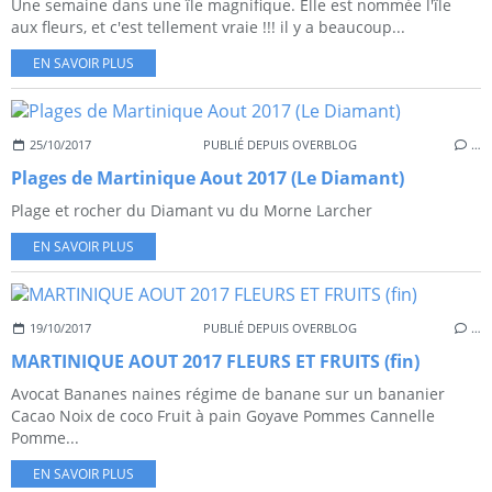
Une semaine dans une île magnifique. Elle est nommée l'île
aux fleurs, et c'est tellement vraie !!! il y a beaucoup...
EN SAVOIR PLUS
25/10/2017
PUBLIÉ DEPUIS OVERBLOG
…
Plages de Martinique Aout 2017 (Le Diamant)
Plage et rocher du Diamant vu du Morne Larcher
EN SAVOIR PLUS
19/10/2017
PUBLIÉ DEPUIS OVERBLOG
…
MARTINIQUE AOUT 2017 FLEURS ET FRUITS (fin)
Avocat Bananes naines régime de banane sur un bananier
Cacao Noix de coco Fruit à pain Goyave Pommes Cannelle
Pomme...
EN SAVOIR PLUS