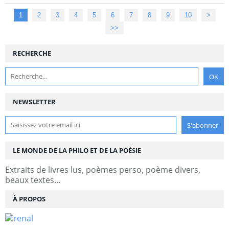
1
2
3
4
5
6
7
8
9
10
>
>>
RECHERCHE
NEWSLETTER
LE MONDE DE LA PHILO ET DE LA POÉSIE
Extraits de livres lus, poèmes perso, poème divers,
beaux textes...
À PROPOS