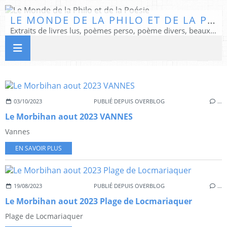
LE MONDE DE LA PHILO ET DE LA POÉSIE
Extraits de livres lus, poèmes perso, poème divers, beaux textes...
03/10/2023
PUBLIÉ DEPUIS OVERBLOG
…
Le Morbihan aout 2023 VANNES
Vannes
EN SAVOIR PLUS
19/08/2023
PUBLIÉ DEPUIS OVERBLOG
…
Le Morbihan aout 2023 Plage de Locmariaquer
Plage de Locmariaquer