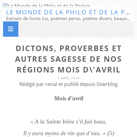
LE MONDE DE LA PHILO ET DE LA POÉSIE
Extraits de livres lus, poèmes perso, poème divers, beaux textes...
DICTONS, PROVERBES ET
AUTRES SAGESSE DE NOS
RÉGIONS MOIS D\'AVRIL
1 AVRIL 2014
Rédigé par renal et publié depuis Overblog
Mois d’avril
« A la Sainte Irène s’il fait beau,
Il y aura moins de vin que d’eau. » (5)