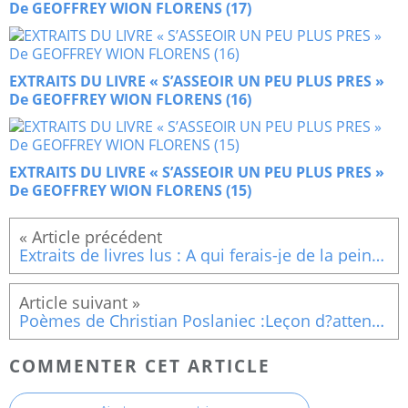
De GEOFFREY WION FLORENS (17)
EXTRAITS DU LIVRE « S’ASSEOIR UN PEU PLUS PRES »
De GEOFFREY WION FLORENS (16)
EXTRAITS DU LIVRE « S’ASSEOIR UN PEU PLUS PRES »
De GEOFFREY WION FLORENS (15)
Extraits de livres lus : A qui ferais-je de la peine si j?étais moi-même ? (Fin)
Poèmes de Christian Poslaniec :Leçon d?attention
COMMENTER CET ARTICLE