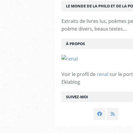
LE MONDE DE LA PHILO ET DE LA PO
Extraits de livres lus, poèmes p
poème divers, beaux textes...
À PROPOS
Voir le profil de
renal
sur le port
Eklablog
SUIVEZ-MOI