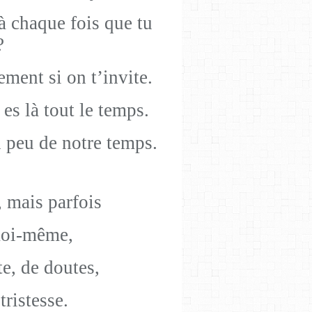
à chaque fois que tu
?
ement si on t’invite.
 es là tout le temps.
n peu de notre temps.
 mais parfois
moi-même,
e, de doutes,
ristesse.