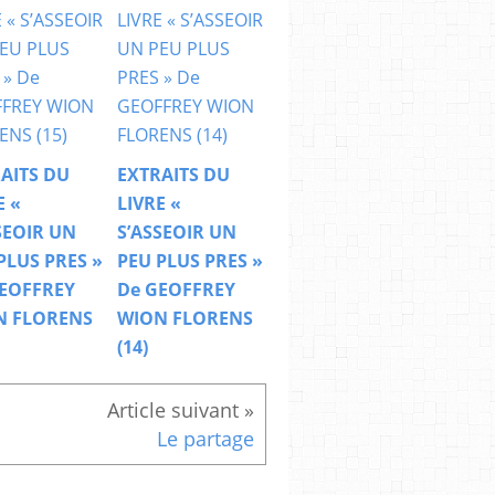
AITS DU
EXTRAITS DU
E «
LIVRE «
SEOIR UN
S’ASSEOIR UN
PLUS PRES »
PEU PLUS PRES »
EOFFREY
De GEOFFREY
N FLORENS
WION FLORENS
(14)
Le partage