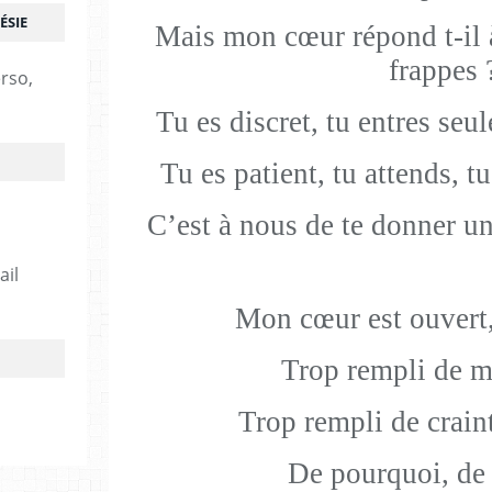
ÉSIE
Mais mon cœur répond t-il 
frappes 
erso,
Tu es discret, tu entres seul
Tu es patient, tu attends, tu
C’est à nous de te donner u
ail
Mon cœur est ouvert,
Trop rempli de 
Trop rempli de craint
De pourquoi, de t