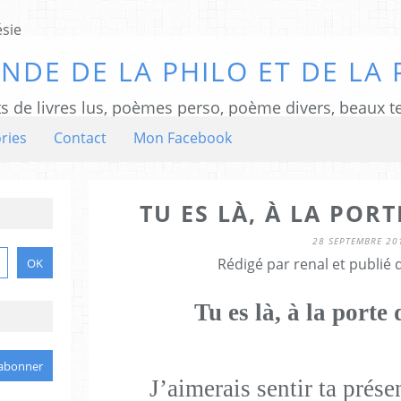
NDE DE LA PHILO ET DE LA 
ts de livres lus, poèmes perso, poème divers, beaux te
ries
Contact
Mon Facebook
TU ES LÀ, À LA POR
28 SEPTEMBRE 20
Rédigé par renal et publié
Tu es là, à la port
J’aimerais sentir ta prése