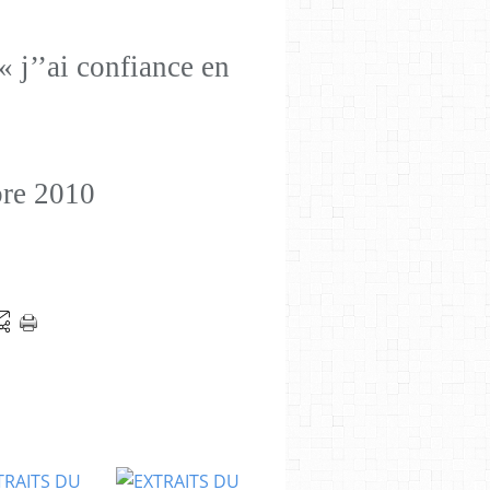
« j’’ai confiance en
re 2010