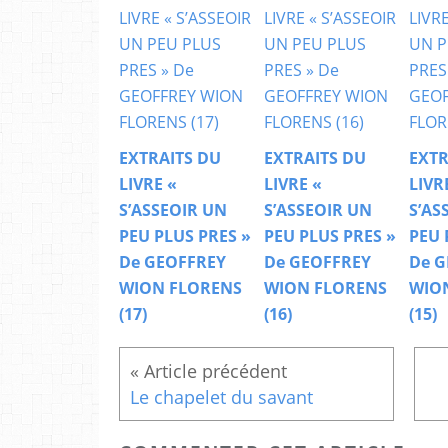
EXTRAITS DU
EXTRAITS DU
EXTR
LIVRE «
LIVRE «
LIVR
S’ASSEOIR UN
S’ASSEOIR UN
S’AS
PEU PLUS PRES »
PEU PLUS PRES »
PEU 
De GEOFFREY
De GEOFFREY
De G
WION FLORENS
WION FLORENS
WIO
(17)
(16)
(15)
Le chapelet du savant