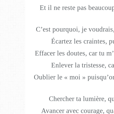
Et il ne reste pas beaucoup
C’est pourquoi, je voudrais, 
Écartez les craintes, p
Effacer les doutes, car tu m
Enlever la tristesse, ca
Oublier le « moi » puisqu’on
Chercher ta lumière, qua
Avancer avec courage, qua