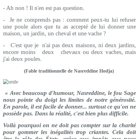
- Ah non ! Il n'en est pas question.
-
Je ne comprends pas : comment peux-tu lui refuser
une poule alors que tu as accepté de lui donner une
maison, un jardin, un cheval et une vache ?
-
C'est que je
n'ai pas deux maisons, ni deux jardins,
encore moins
deux
chevaux ou deux vaches, mais
j'ai deux poules.
(Fable traditionnelle de Nasreddine Hodja)
« Avec beaucoup d'humour, Nasreddine, le fou Sage
nous pointe du doigt les limites de notre générosité.
En parole, il est facile de donner... surtout ce qu'on ne
possède pas. Dans la réalité, c'est bien plus difficile.
Voilà pourquoi on ne doit pas compter sur la charité
pour gommer les inégalités trop criantes. Cela doit
être le rôle des États, grâce aux impôts que nous