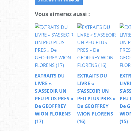
Vous aimerez aussi :
EXTRAITS DU
EXTRAITS DU
EXTR
LIVRE «
LIVRE «
LIVR
S’ASSEOIR UN
S’ASSEOIR UN
S’AS
PEU PLUS PRES »
PEU PLUS PRES »
PEU 
De GEOFFREY
De GEOFFREY
De G
WION FLORENS
WION FLORENS
WIO
(17)
(16)
(15)