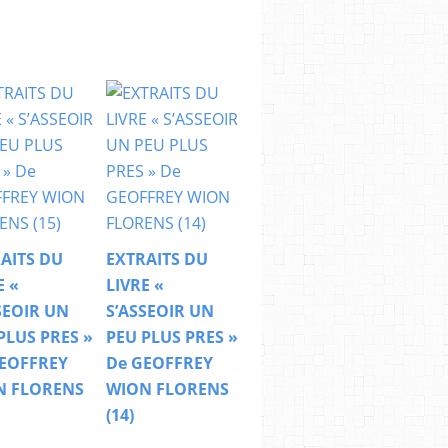
AITS DU
EXTRAITS DU
E «
LIVRE «
SEOIR UN
S’ASSEOIR UN
PLUS PRES »
PEU PLUS PRES »
EOFFREY
De GEOFFREY
N FLORENS
WION FLORENS
(14)