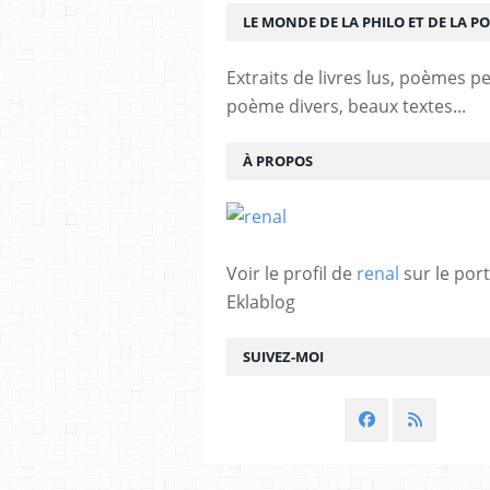
LE MONDE DE LA PHILO ET DE LA PO
Extraits de livres lus, poèmes p
poème divers, beaux textes...
À PROPOS
Voir le profil de
renal
sur le port
Eklablog
SUIVEZ-MOI