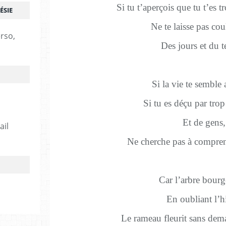
Si tu t’aperçois que tu t’es
ÉSIE
Ne te laisse pas coul
erso,
Des jours et du 
Si la vie te semble
Si tu es déçu par tro
Et de gens,
ail
Ne cherche pas à compre
Car l’arbre bour
En oubliant l’h
Le rameau fleurit sans dem