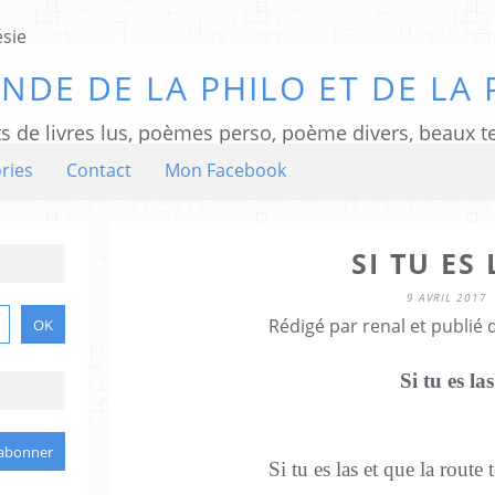
NDE DE LA PHILO ET DE LA 
ts de livres lus, poèmes perso, poème divers, beaux te
ries
Contact
Mon Facebook
SI TU ES 
9 AVRIL 2017
Rédigé par renal et publié
Si tu es las
Si tu es las et que la route 