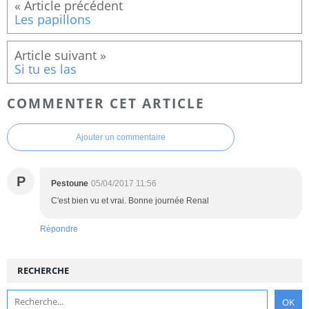
Les papillons
Si tu es las
COMMENTER CET ARTICLE
Ajouter un commentaire
P
Pestoune
05/04/2017 11:56
C'est bien vu et vrai. Bonne journée Renal
Répondre
RECHERCHE