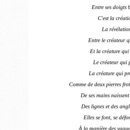
Entre ses doigts
C'est la créati
La révélatio
Entre le créateur q
Et la créature qui 
Le créateur qui p
La créature qui pr
Comme de deux pierres frotté
De ses mains naissent
Des lignes et des angl
Elles se font, se défo
À la manière des vague