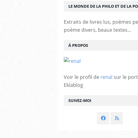
LE MONDE DE LA PHILO ET DE LA PO
Extraits de livres lus, poèmes p
poème divers, beaux textes...
À PROPOS
Voir le profil de
renal
sur le port
Eklablog
SUIVEZ-MOI