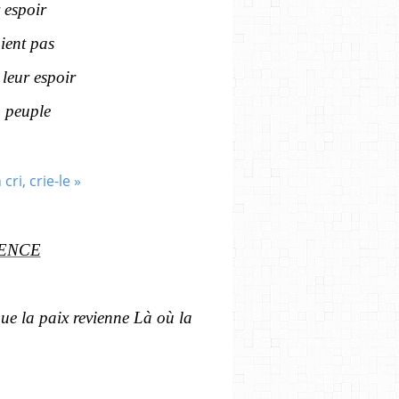
 espoir
ient pas
 leur espoir
n peuple
LENCE
que la paix revienne Là où la