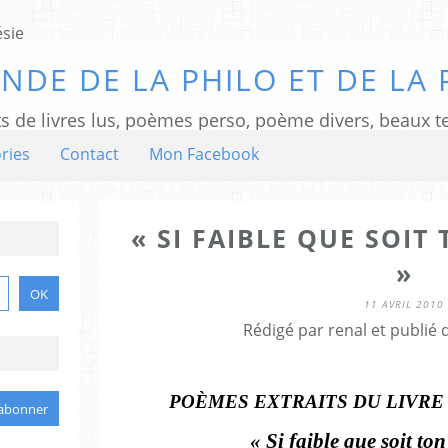
NDE DE LA PHILO ET DE LA 
ts de livres lus, poèmes perso, poème divers, beaux te
ries
Contact
Mon Facebook
« SI FAIBLE QUE SOIT 
»
11 AVRIL 2010
Rédigé par renal et publié
POÈMES EXTRAITS DU LIVRE
« Si faible que soit ton 