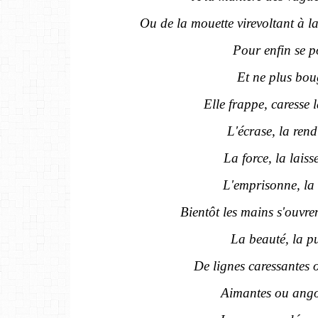
Ou de la mouette virevoltant à la
Pour enfin se p
Et ne plus bou
Elle frappe, caresse 
L'écrase, la rend
La force, la laisse
L'emprisonne, la 
Bientôt les mains s'ouvren
La beauté, la p
De lignes caressantes o
Aimantes ou ango