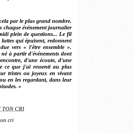
t cela par le plus grand nombre.
ans chaque événement journalier
midi plein de questions... Le fil
 luttes qui épuisent, redonnent
ndue vers « l'être ensemble ».
 né à partir d'événements dont
rencontre, d'une écoute, d'une
de ce que j'ai ressenti au plus
ur tristes ou joyeux en vivant
 ou en les regardant, dans leur
pisodes. »
T TON CRI
ton cri