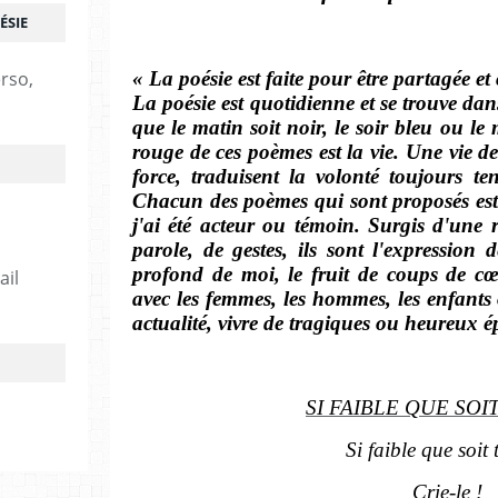
ÉSIE
erso,
« La poésie est faite pour être partagée e
La poésie est quotidienne et se trouve d
que le matin soit noir, le soir bleu ou le 
rouge de ces poèmes est la vie. Une vie de
force, traduisent la volonté toujours te
Chacun des poèmes qui sont proposés est
j'ai été acteur ou témoin. Surgis d'une 
parole, de gestes, ils sont l'expression 
profond de moi, le fruit de coups de cœ
ail
avec les femmes, les hommes, les enfants
actualité, vivre de tragiques ou heureux é
SI FAIBLE QUE SOI
Si faible que soit 
Crie-le !