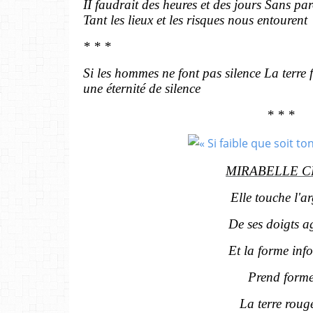
II faudrait des heures et des jours Sans pa
Tant les lieux et les risques nous entourent
* * *
Si les hommes ne font pas silence La terre
une éternité de silence
* * *
MIRABELLE C
Elle touche l'ar
De ses doigts ag
Et la forme inf
Prend form
La terre roug