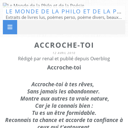
LE MONDE DE LA PHILO ET DE LA POÉSIE
Extraits de livres lus, poèmes perso, poème divers, beaux textes...
ACCROCHE-TOI
12 AVRIL 2010
Rédigé par renal et publié depuis Overblog
Accroche-toi
Accroche-toi à tes rêves,
Sans jamais les abandonner.
Montre aux autres ta vraie nature,
Car je la connais bien :
Tu es un être formidable.
Reconnais ta chance et accorde ta confiance à
ceux qui t'entourent.