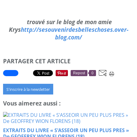
trouvé sur le blog de mon amie
Krys
http://sesouvenirdesbelleschoses.over-
blog.com/
PARTAGER CET ARTICLE
Repost
0
S'inscrire à la newsletter
Vous aimerez aussi :
EXTRAITS DU LIVRE « S’ASSEOIR UN PEU PLUS PRES »
De GEOFFREY WION FLORENS (18)