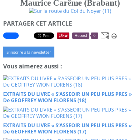
Maurice Carême (Brabant)
PARTAGER CET ARTICLE
Repost
0
S'inscrire à la newsletter
Vous aimerez aussi :
EXTRAITS DU LIVRE « S’ASSEOIR UN PEU PLUS PRES »
De GEOFFREY WION FLORENS (18)
EXTRAITS DU LIVRE « S’ASSEOIR UN PEU PLUS PRES »
De GEOFFREY WION FLORENS (17)