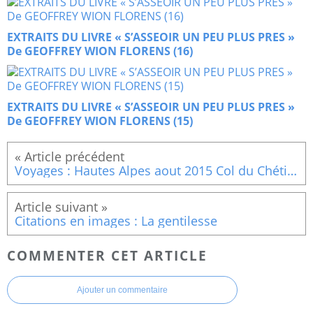
EXTRAITS DU LIVRE « S’ASSEOIR UN PEU PLUS PRES »
De GEOFFREY WION FLORENS (16)
EXTRAITS DU LIVRE « S’ASSEOIR UN PEU PLUS PRES »
De GEOFFREY WION FLORENS (15)
Voyages : Hautes Alpes aout 2015 Col du Chétive, Col de la Saume, La tête de Tourneau,Col de Rabou
Citations en images : La gentilesse
COMMENTER CET ARTICLE
Ajouter un commentaire