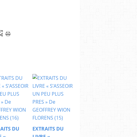
AITS DU
EXTRAITS DU
E «
LIVRE «