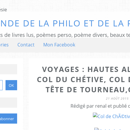
NDE DE LA PHILO ET DE LA 
ts de livres lus, poèmes perso, poème divers, beaux te
ries
Contact
Mon Facebook
VOYAGES : HAUTES A
COL DU CHÉTIVE, COL 
TÊTE DE TOURNEAU,
21 AOÛT 2015
Rédigé par renal et publié