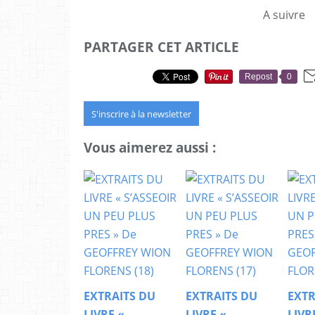
A suivre
PARTAGER CET ARTICLE
Repost
0
S'inscrire à la newsletter
Vous aimerez aussi :
EXTRAITS DU
EXTRAITS DU
EXTR
LIVRE «
LIVRE «
LIVR