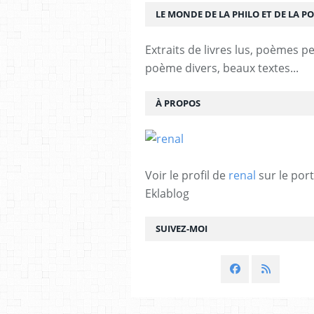
LE MONDE DE LA PHILO ET DE LA PO
Extraits de livres lus, poèmes p
poème divers, beaux textes...
À PROPOS
Voir le profil de
renal
sur le port
Eklablog
SUIVEZ-MOI