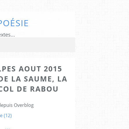
POÉSIE
xtes...
LPES AOUT 2015
DE LA SAUME, LA
COL DE RABOU
 depuis Overblog