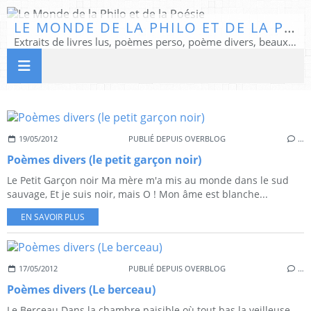
LE MONDE DE LA PHILO ET DE LA POÉSIE
Extraits de livres lus, poèmes perso, poème divers, beaux textes...
19/05/2012
PUBLIÉ DEPUIS OVERBLOG
…
Poèmes divers (le petit garçon noir)
Le Petit Garçon noir Ma mère m'a mis au monde dans le sud
sauvage, Et je suis noir, mais O ! Mon âme est blanche...
EN SAVOIR PLUS
17/05/2012
PUBLIÉ DEPUIS OVERBLOG
…
Poèmes divers (Le berceau)
Le Berceau Dans la chambre paisible où tout bas la veilleuse