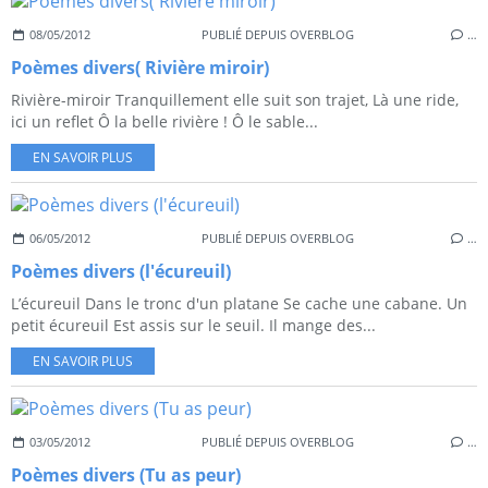
08/05/2012
PUBLIÉ DEPUIS OVERBLOG
…
Poèmes divers( Rivière miroir)
Rivière-miroir Tranquillement elle suit son trajet, Là une ride,
ici un reflet Ô la belle rivière ! Ô le sable...
EN SAVOIR PLUS
06/05/2012
PUBLIÉ DEPUIS OVERBLOG
…
Poèmes divers (l'écureuil)
L’écureuil Dans le tronc d'un platane Se cache une cabane. Un
petit écureuil Est assis sur le seuil. Il mange des...
EN SAVOIR PLUS
03/05/2012
PUBLIÉ DEPUIS OVERBLOG
…
Poèmes divers (Tu as peur)