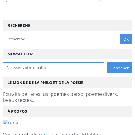
RECHERCHE
NEWSLETTER
LE MONDE DE LA PHILO ET DE LA POÉSIE
Extraits de livres lus, poèmes perso, poème divers,
beaux textes...
À PROPOS
Voir le profil de
renal
sur le portail Eklablog