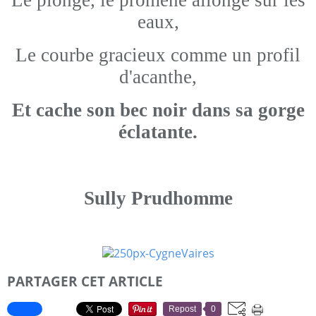
Le plonge, le promène allongé sur les
eaux,
Le courbe gracieux comme un profil
d'acanthe,
Et cache son bec noir dans sa gorge
éclatante.
Sully Prudhomme
PARTAGER CET ARTICLE
Repost
0