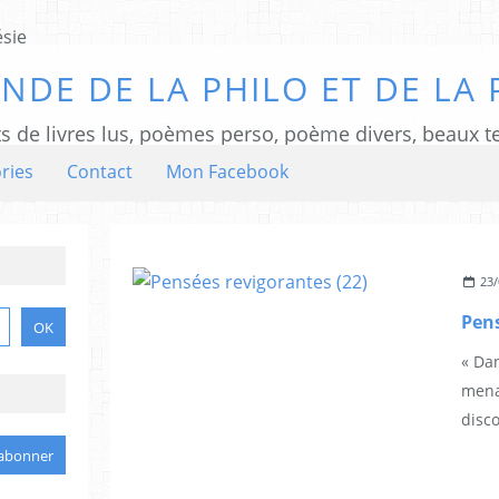
NDE DE LA PHILO ET DE LA 
ts de livres lus, poèmes perso, poème divers, beaux te
ries
Contact
Mon Facebook
23/
Pens
« Da
mena
disco