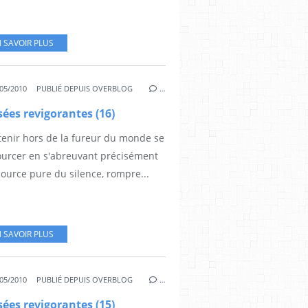
 SAVOIR PLUS
05/2010
PUBLIÉ DEPUIS OVERBLOG
…
ées revigorantes (16)
 tenir hors de la fureur du monde se
ourcer en s'abreuvant précisément
source pure du silence, rompre...
 SAVOIR PLUS
05/2010
PUBLIÉ DEPUIS OVERBLOG
…
ées revigorantes (15)