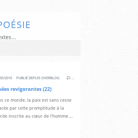
POÉSIE
xtes...
05/2010
PUBLIÉ DEPUIS OVERBLOG
…
ées revigorantes (22)
ns ce monde, la paix est sans cesse
cée par cette promptitude à la
rde inscrite au cœur de l'homme....