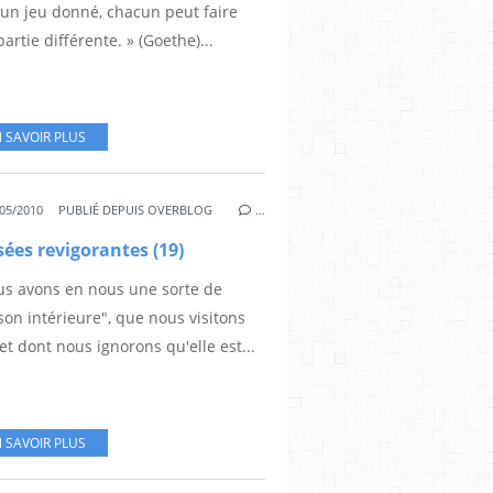
 un jeu donné, chacun peut faire
artie différente. » (Goethe)...
 SAVOIR PLUS
05/2010
PUBLIÉ DEPUIS OVERBLOG
…
ées revigorantes (19)
us avons en nous une sorte de
on intérieure", que nous visitons
et dont nous ignorons qu'elle est...
 SAVOIR PLUS