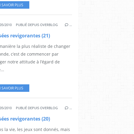
 SAVOIR PLUS
05/2010
PUBLIÉ DEPUIS OVERBLOG
…
ées revigorantes (21)
manière la plus réaliste de changer
onde, c’est de commencer par
er notre attitude à l’égard de
...
 SAVOIR PLUS
05/2010
PUBLIÉ DEPUIS OVERBLOG
…
ées revigorantes (20)
s la vie, les jeux sont donnés, mais