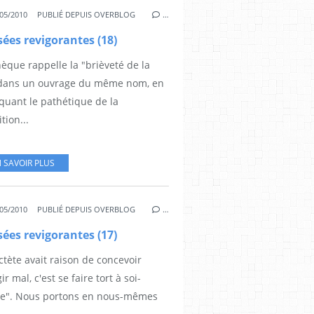
05/2010
PUBLIÉ DEPUIS OVERBLOG
…
ées revigorantes (18)
èque rappelle la "brièveté de la
 dans un ouvrage du même nom, en
quant le pathétique de la
tion...
 SAVOIR PLUS
05/2010
PUBLIÉ DEPUIS OVERBLOG
…
ées revigorantes (17)
ctète avait raison de concevoir
ir mal, c'est se faire tort à soi-
". Nous portons en nous-mêmes