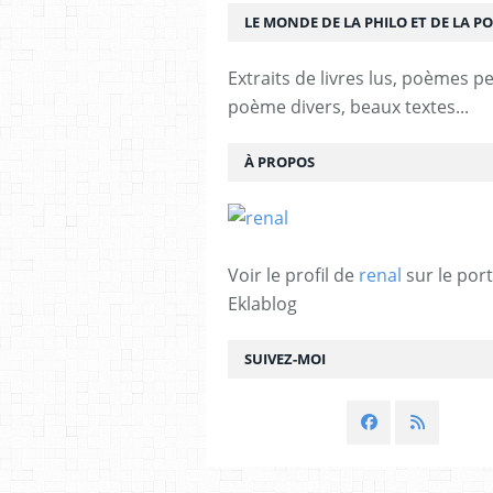
LE MONDE DE LA PHILO ET DE LA PO
Extraits de livres lus, poèmes p
poème divers, beaux textes...
À PROPOS
Voir le profil de
renal
sur le port
Eklablog
SUIVEZ-MOI