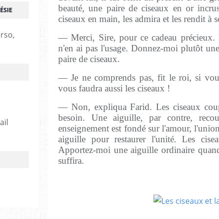
beauté, une paire de ciseaux en or incrus
ÉSIE
ciseaux en main, les admira et les rendit à s
erso,
— Merci, Sire, pour ce cadeau précieux. 
n'en ai pas l'usage. Donnez-moi plutôt une 
paire de ciseaux.
— Je ne comprends pas, fit le roi, si vous
vous faudra aussi les ciseaux !
— Non, expliqua Farid. Les ciseaux coupe
besoin. Une aiguille, par contre, rec
ail
enseignement est fondé sur l'amour, l'unio
aiguille pour restaurer l'unité. Les cis
Apportez-moi une aiguille ordinaire quan
suffira.