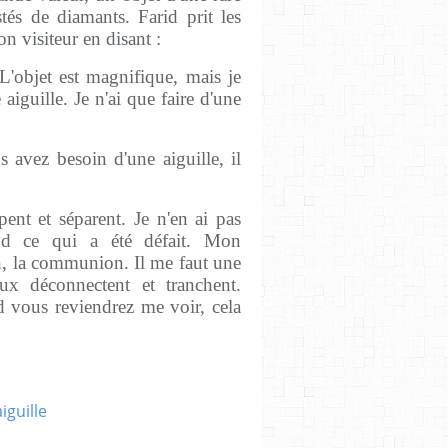
tés de diamants. Farid prit les
on visiteur en disant :
L'objet est magnifique, mais je
aiguille. Je n'ai que faire d'une
 avez besoin d'une aiguille, il
nt et séparent. Je n'en ai pas
oud ce qui a été défait. Mon
n, la communion. Il me faut une
eaux déconnectent et tranchent.
d vous reviendrez me voir, cela