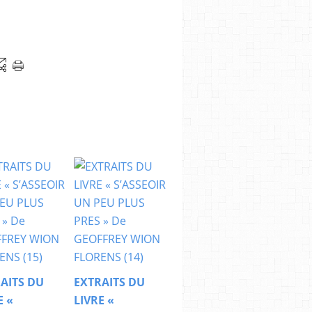
AITS DU
EXTRAITS DU
E «
LIVRE «