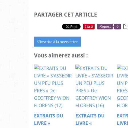
PARTAGER CET ARTICLE
Repost
0
S'inscrire à la newsletter
Vous aimerez aussi :
EXTRAITS DU
EXTRAITS DU
EXTR
LIVRE «
LIVRE «
LIVR