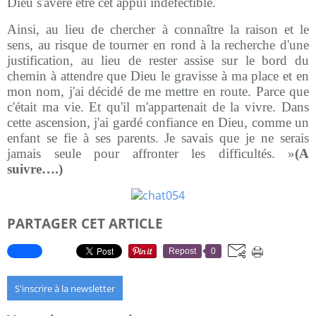
Dieu s'avère être cet appui indéfectible.
Ainsi, au lieu de chercher à connaître la raison et le
sens, au risque de tourner en rond à la recherche d'une
justification, au lieu de rester assise sur le bord du
chemin à attendre que Dieu le gravisse à ma place et en
mon nom, j'ai décidé de me mettre en route. Parce que
c'était ma vie. Et qu'il m'appartenait de la vivre. Dans
cette ascension, j'ai gardé confiance en Dieu, comme un
enfant se fie à ses parents. Je savais que je ne serais
jamais seule pour affronter les difficultés. »
(A
suivre….)
PARTAGER CET ARTICLE
Repost
0
S'inscrire à la newsletter