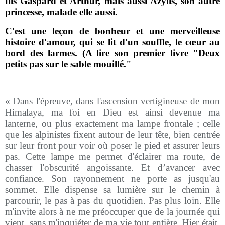
fils Gaspard et Arthur, mais aussi Azylis, son autre
princesse, malade elle aussi.
C'est une leçon de bonheur et une merveilleuse
histoire d'amour, qui se lit d'un souffle, le cœur au
bord des larmes. (A lire son premier livre "Deux
petits pas sur le sable mouillé."
« Dans l'épreuve, dans l'ascension vertigineuse de mon
Himalaya, ma foi en Dieu est ainsi devenue ma
lanterne, ou plus exactement ma lampe frontale ; celle
que les alpinistes fixent autour de leur tête, bien centrée
sur leur front pour voir où poser le pied et assurer leurs
pas. Cette lampe me permet d'éclairer ma route, de
chasser l'obscurité angoissante. Et d’avancer avec
confiance. Son rayonnement ne porte as jusqu'au
sommet. Elle dispense sa lumière sur le chemin à
parcourir, le pas à pas du quotidien. Pas plus loin. Elle
m'invite alors à ne me préoccuper que de la journée qui
vient, sans m'inquiéter de ma vie tout entière. Hier était,