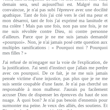
demain sera, seul aujourd'hui est. Malgré ma foi
convaincue, je n'ai pas subi l'épreuve avec une docilité
apathique. Tant de fois j'ai crié vers le ciel ma peur et
mon désarroi, tant de fois j'ai exprimé ma lassitude et
ma colère ! Mais pas une fois, non pas une fois, je ne
me suis révoltée contre Dieu, ni contre personne
d'ailleurs. Parce que je ne me suis jamais demandé
«pourquoi». Non, je n'ai jamais posé cette question aux
multiples ramifications : « Pourquoi moi ? Pourquoi
mes filles ? »
J'ai refusé de m'engager sur la voie de l'explication, de
la justification. J'ai senti d'instinct que j'allais me perdre
avec ces pourquoi. De ce fait, je ne me suis jamais
pensée victime d'une injustice, pas plus que je ne me
suis sentie coupable d'une faute. Je n'ai pas cherché un
responsable à mon malheur. J'aurais pu facilement
accuser Dieu de dispenser les épreuves du haut de son
nuage. À quoi bon? Je n'ai pas besoin d'ennemis pour
surmonter ma peine. Je veux des alliés, des soutiens. Et