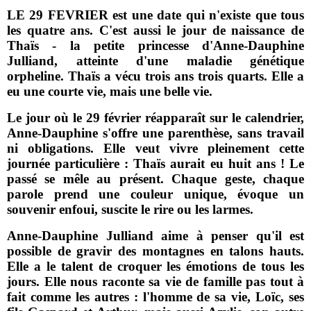
LE 29 FEVRIER est une date qui n'existe que tous
les quatre ans. C'est aussi le jour de naissance de
Thaïs - la petite princesse d'Anne-Dauphine
Julliand, atteinte d'une maladie génétique
orpheline. Thaïs a vécu trois ans trois quarts. Elle a
eu une courte vie, mais une belle vie.
Le jour où le 29 février réapparaît sur le calendrier,
Anne-Dauphine s'offre une parenthèse, sans travail
ni obligations. Elle veut vivre pleinement cette
journée particulière : Thaïs aurait eu huit ans ! Le
passé se mêle au présent. Chaque geste, chaque
parole prend une couleur unique, évoque un
souvenir enfoui, suscite le rire ou les larmes.
Anne-Dauphine Julliand aime à penser qu'il est
possible de gravir des montagnes en talons hauts.
Elle a le talent de croquer les émotions de tous les
jours. Elle nous raconte sa vie de famille pas tout à
fait comme les autres : l'homme de sa vie, Loïc, ses