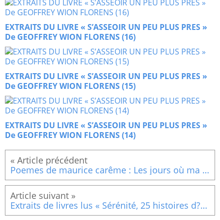
EXTRAITS DU LIVRE « S’ASSEOIR UN PEU PLUS PRES »
De GEOFFREY WION FLORENS (16)
EXTRAITS DU LIVRE « S’ASSEOIR UN PEU PLUS PRES »
De GEOFFREY WION FLORENS (15)
EXTRAITS DU LIVRE « S’ASSEOIR UN PEU PLUS PRES »
De GEOFFREY WION FLORENS (14)
Poemes de maurice carême : Les jours où ma mère
Extraits de livres lus « Sérénité, 25 histoires d?équilibre intérieur » Vivre heureux et mourir