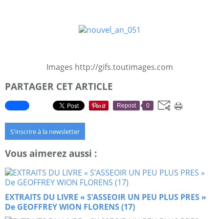
Images http://gifs.toutimages.com
PARTAGER CET ARTICLE
Repost
0
S'inscrire à la newsletter
Vous aimerez aussi :
EXTRAITS DU LIVRE « S’ASSEOIR UN PEU PLUS PRES »
De GEOFFREY WION FLORENS (17)