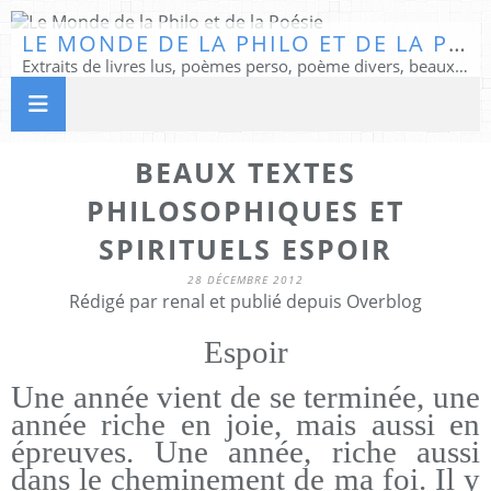
LE MONDE DE LA PHILO ET DE LA POÉSIE
Extraits de livres lus, poèmes perso, poème divers, beaux textes...
BEAUX TEXTES
PHILOSOPHIQUES ET
SPIRITUELS ESPOIR
28 DÉCEMBRE 2012
Rédigé par renal et publié depuis Overblog
Espoir
Une année vient de se terminée, une
année riche en joie, mais aussi en
épreuves. Une année, riche aussi
dans le cheminement de ma foi. Il y