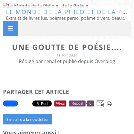
LE MONDE DE LA PHILO ET DE LA POÉSIE
Extraits de livres lus, poèmes perso, poème divers, beaux textes...
UNE GOUTTE DE POÉSIE....
13 MAI 2020
Rédigé par renal et publié depuis Overblog
PARTAGER CET ARTICLE
Repost
0
S'inscrire à la newsletter
Vous aimerez aussi :