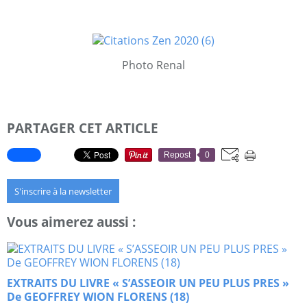
Photo Renal
PARTAGER CET ARTICLE
Repost
0
S'inscrire à la newsletter
Vous aimerez aussi :
EXTRAITS DU LIVRE « S’ASSEOIR UN PEU PLUS PRES »
De GEOFFREY WION FLORENS (18)