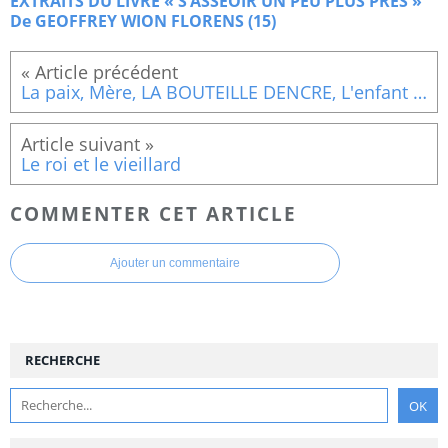
EXTRAITS DU LIVRE « S’ASSEOIR UN PEU PLUS PRES »
De GEOFFREY WION FLORENS (15)
La paix, Mère, LA BOUTEILLE DENCRE, L'enfant et le tilleul,
Le roi et le vieillard
COMMENTER CET ARTICLE
Ajouter un commentaire
RECHERCHE