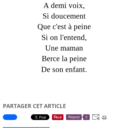
A demi voix,
Si doucement
Que c'est à peine
Si on l'entend,
Une maman
Berce la peine
De son enfant.
PARTAGER CET ARTICLE
Repost
0