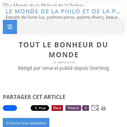
LE MONDE DE LA PHILO ET DE LA POÉSIE
Extraits de livres lus, poèmes perso, poème divers, beaux textes...
TOUT LE BONHEUR DU
MONDE
14 MARS 2016
Rédigé par renal et publié depuis Overblog
PARTAGER CET ARTICLE
Repost
0
S'inscrire à la newsletter