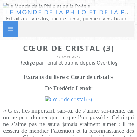
LE MONDE DE LA PHILO ET DE LA POÉSIE
Extraits de livres lus, poèmes perso, poème divers, beaux textes...
CŒUR DE CRISTAL (3)
15 MARS 2016
Rédigé par renal et publié depuis Overblog
Extraits du livre « Cœur de cristal »
De Frédéric Lenoir
« C’est très important, sais-tu, de s’aimer soi-même, car
on ne peut donner que ce que l’on possède. Celui qui
ne s’aime pas ne saura jamais vraiment aimer : il ne
cessera de mendier l’attention et la reconnaissance des