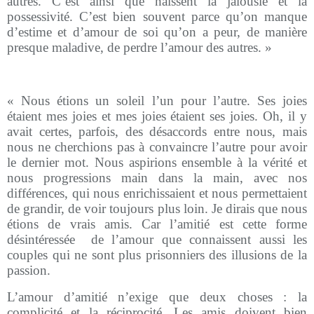
autres. C’est ainsi que naissent la jalousie et la
possessivité. C’est bien souvent parce qu’on manque
d’estime et d’amour de soi qu’on a peur, de manière
presque maladive, de perdre l’amour des autres. »
« Nous étions un soleil l’un pour l’autre. Ses joies
étaient mes joies et mes joies étaient ses joies. Oh, il y
avait certes, parfois, des désaccords entre nous, mais
nous ne cherchions pas à convaincre l’autre pour avoir
le dernier mot. Nous aspirions ensemble à la vérité et
nous progressions main dans la main, avec nos
différences, qui nous enrichissaient et nous permettaient
de grandir, de voir toujours plus loin. Je dirais que nous
étions de vrais amis. Car l’amitié est cette forme
désintéressée
de l’amour que connaissent aussi les
couples qui ne sont plus prisonniers des illusions de la
passion.
L’amour d’amitié n’exige que deux choses : la
complicité et la réciprocité. Les amis doivent bien