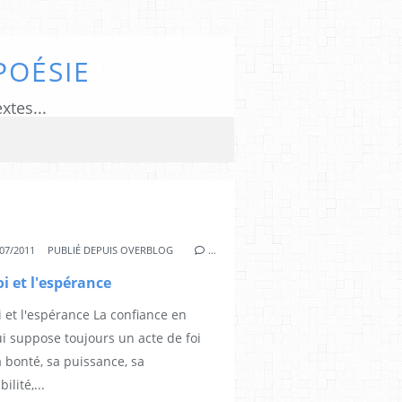
POÉSIE
xtes...
07/2011
PUBLIÉ DEPUIS OVERBLOG
…
oi et l'espérance
i et l'espérance La confiance en
i suppose toujours un acte de foi
 bonté, sa puissance, sa
ilité,...