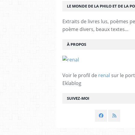
LE MONDE DE LA PHILO ET DE LA PO
Extraits de livres lus, poèmes p
poème divers, beaux textes...
À PROPOS
Voir le profil de
renal
sur le port
Eklablog
SUIVEZ-MOI