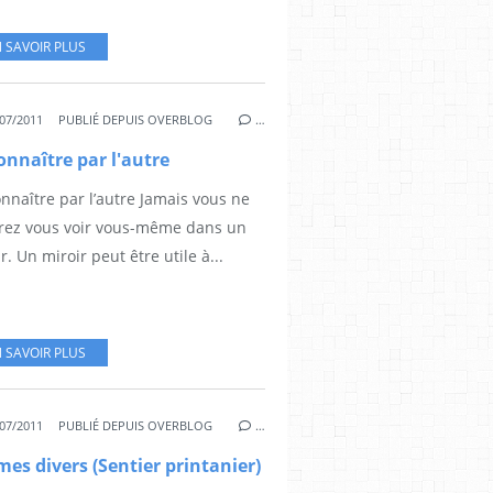
 SAVOIR PLUS
07/2011
PUBLIÉ DEPUIS OVERBLOG
…
onnaître par l'autre
nnaître par l’autre Jamais vous ne
rez vous voir vous-même dans un
r. Un miroir peut être utile à...
 SAVOIR PLUS
07/2011
PUBLIÉ DEPUIS OVERBLOG
…
es divers (Sentier printanier)