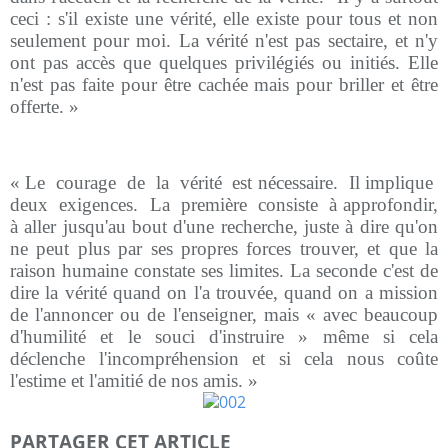
ceci : s'il existe une vérité, elle existe pour tous et non
seulement pour moi. La vérité n'est pas sectaire, et n'y
ont pas accès que quelques privilégiés ou initiés. Elle
n'est pas faite pour être cachée mais pour briller et être
offerte. »
« Le
courage
de
la
vérité
est nécessaire.
Il implique
deux
exigences.
La
première
consiste
à approfondir,
à aller jusqu'au bout d'une recherche, juste à dire qu'on
ne peut plus par ses propres forces trouver, et que la
raison humaine constate ses limites. La seconde c'est de
dire la vérité quand on l'a trouvée, quand on a mission
de l'annoncer ou de l'enseigner, mais « avec beaucoup
d'humilité et le souci d'instruire » même si cela
déclenche l'incompréhension et si cela nous coûte
l'estime et l'amitié de nos amis. »
PARTAGER CET ARTICLE