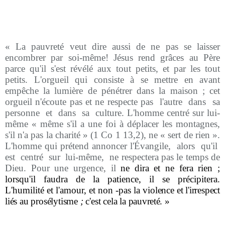
« La pauvreté veut dire aussi de ne pas se laisser
encombrer par soi-même! Jésus rend grâces au Père
parce qu'il s'est révélé aux tout petits, et par les tout
petits. L'orgueil qui consiste à se mettre en avant
empêche la lumière de pénétrer dans la maison ; cet
orgueil n'écoute pas et ne respecte pas
l'autre
dans
sa
personne
et
dans
sa
culture. L'homme centré sur lui-
même « même s'il a une foi à déplacer les montagnes,
s'il n'a pas la charité » (1 Co 1 13,2), ne « sert de rien ».
L'homme qui prétend annoncer l'Évangile,
alors
qu'il
est
centré
sur
lui-même,
ne respectera pas le temps de
Dieu. Pour une urgence, il
ne dira et ne fera rien ;
lorsqu'il faudra de la patience, il se précipitera.
L'humilité et l'amour, et non -pas la
violence et l'irrespect
liés au prosélytisme
;
c'est cela la
pauvreté. »