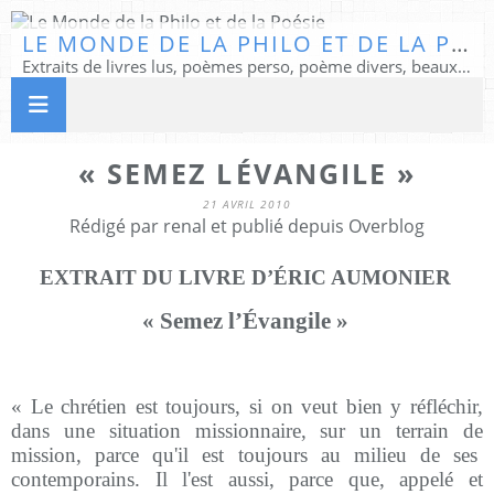
LE MONDE DE LA PHILO ET DE LA POÉSIE
Extraits de livres lus, poèmes perso, poème divers, beaux textes...
« SEMEZ LÉVANGILE »
21 AVRIL 2010
Rédigé par renal et publié depuis Overblog
EXTRAIT DU LIVRE D’ÉRIC AUMONIER
« Semez l’Évangile »
« Le chrétien est toujours, si on veut bien y réfléchir,
dans une situation missionnaire, sur un terrain de
mission, parce qu'il est toujours au milieu de ses
contemporains. Il l'est aussi, parce que, appelé et