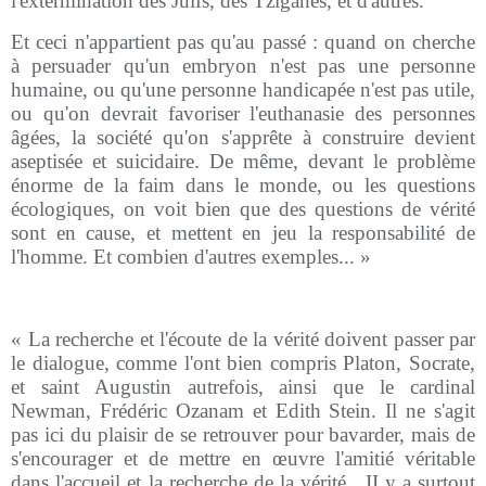
l'extermination des Juifs, des Tziganes, et d'autres.
Et ceci n'appartient pas qu'au passé : quand on cherche
à persuader qu'un embryon n'est pas une personne
humaine, ou qu'une personne handicapée n'est pas utile,
ou qu'on devrait favoriser l'euthanasie des personnes
âgées, la société qu'on s'apprête à construire devient
aseptisée et suicidaire. De même, devant le problème
énorme de la faim dans le monde, ou les questions
écologiques, on voit bien que des questions de vérité
sont en cause, et mettent en jeu la responsabilité de
l'homme. Et combien d'autres exemples... »
« La recherche et l'écoute de la vérité doivent passer par
le dialogue, comme l'ont bien compris Platon, Socrate,
et saint Augustin autrefois, ainsi que le cardinal
Newman, Frédéric Ozanam et Edith Stein. Il ne s'agit
pas ici du plaisir de se retrouver pour bavarder, mais de
s'encourager et de mettre en œuvre l'amitié véritable
dans l'accueil et la recherche de la vérité.
II y a surtout