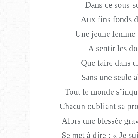
Dans ce sous-so
Aux fins fonds d
Une jeune femme
A sentir les do
Que faire dans un
Sans une seule a
Tout le monde s
’inqu
Chacun oubliant sa pro
Alors une blessée gra
Se met à dire : « Je s