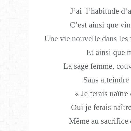
J
’ai l’habitude d’
C
’est ainsi que vi
Une vie nouvelle dans les 
Et ainsi que 
La sage femme, couv
Sans atteindre 
« Je ferais naître
Oui je ferais naîtr
Même au sacrifice 