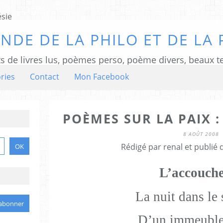
NDE DE LA PHILO ET DE LA 
ts de livres lus, poèmes perso, poème divers, beaux te
ries
Contact
Mon Facebook
POÈMES SUR LA PAIX 
8 AOÛT 2008
Rédigé par renal et publié
L’accouch
La nuit dans le 
D’un immeuble 