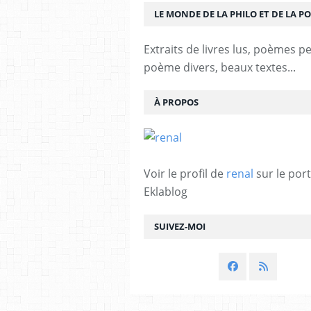
LE MONDE DE LA PHILO ET DE LA PO
Extraits de livres lus, poèmes p
poème divers, beaux textes...
À PROPOS
Voir le profil de
renal
sur le port
Eklablog
SUIVEZ-MOI