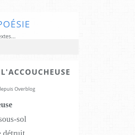
POÉSIE
xtes...
: L'ACCOUCHEUSE
 depuis Overblog
euse
sous-sol
détruit