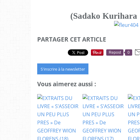
(Sadako Kurihara
PARTAGER CET ARTICLE
Repost
0
S'inscrire à la newsletter
Vous aimerez aussi :