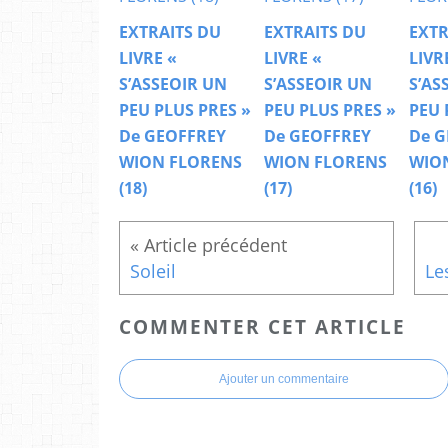
EXTRAITS DU
EXTRAITS DU
EXTR
LIVRE «
LIVRE «
LIVR
S’ASSEOIR UN
S’ASSEOIR UN
S’AS
PEU PLUS PRES »
PEU PLUS PRES »
PEU 
De GEOFFREY
De GEOFFREY
De G
WION FLORENS
WION FLORENS
WIO
(18)
(17)
(16)
Soleil
COMMENTER CET ARTICLE
Ajouter un commentaire