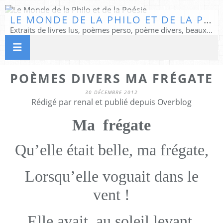
LE MONDE DE LA PHILO ET DE LA POÉSIE
Extraits de livres lus, poèmes perso, poème divers, beaux textes...
POÈMES DIVERS MA FRÉGATE
30 DÉCEMBRE 2012
Rédigé par renal et publié depuis Overblog
Ma frégate
Qu’elle était belle, ma frégate,
Lorsqu’elle voguait dans le
vent !
Elle avait, au soleil levant,