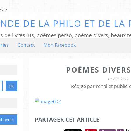
NDE DE LA PHILO ET DE LA 
ts de livres lus, poèmes perso, poème divers, beaux te
ries
Contact
Mon Facebook
POÈMES DIVERS
4 AVRIL 2012
Rédigé par renal et publié
PARTAGER CET ARTICLE