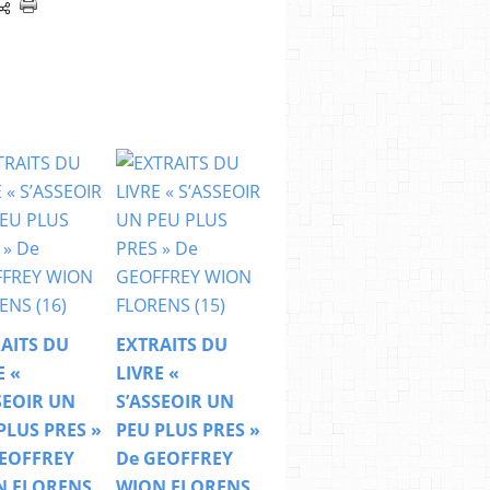
AITS DU
EXTRAITS DU
E «
LIVRE «
SEOIR UN
S’ASSEOIR UN
PLUS PRES »
PEU PLUS PRES »
EOFFREY
De GEOFFREY
N FLORENS
WION FLORENS