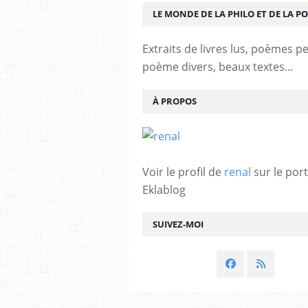
LE MONDE DE LA PHILO ET DE LA PO
Extraits de livres lus, poèmes p
poème divers, beaux textes...
À PROPOS
Voir le profil de
renal
sur le port
Eklablog
SUIVEZ-MOI