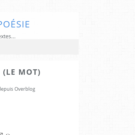
POÉSIE
xtes...
 (LE MOT)
 depuis Overblog