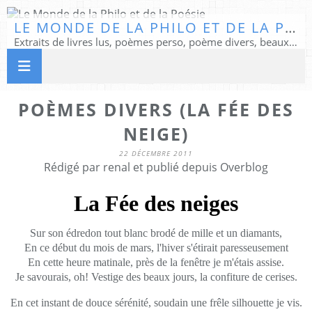
LE MONDE DE LA PHILO ET DE LA POÉSIE
Extraits de livres lus, poèmes perso, poème divers, beaux textes...
POÈMES DIVERS (LA FÉE DES
NEIGE)
22 DÉCEMBRE 2011
Rédigé par renal et publié depuis Overblog
La Fée des neiges
Sur son édredon tout blanc brodé de mille et un diamants,
En ce début du mois de mars, l'hiver s'étirait paresseusement
En cette heure matinale, près de la fenêtre je m'étais assise.
Je savourais, oh! Vestige des beaux jours, la confiture de cerises.
En cet instant de douce sérénité, soudain une frêle silhouette je vis.