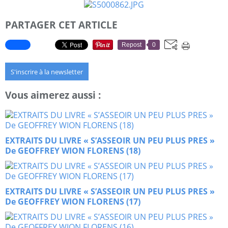
PARTAGER CET ARTICLE
Repost
0
S'inscrire à la newsletter
Vous aimerez aussi :
EXTRAITS DU LIVRE « S’ASSEOIR UN PEU PLUS PRES »
De GEOFFREY WION FLORENS (18)
EXTRAITS DU LIVRE « S’ASSEOIR UN PEU PLUS PRES »
De GEOFFREY WION FLORENS (17)