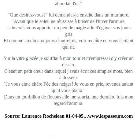
abondait l'or."
"Que désirez-vous?" lui demandai-je ensuite dans un murmure.
"Avant que le soleil ne réussisse à briser de l'hiver l'armure,
J'aimerais vous apporter un peu de magie afin d'égayer vos jours
gris
Et comme aux beaux jours d'autrefois, voir renaître en vous l'enfant
qui rit.
Sur la vitre glacée je soufflai à mon tour et m'empressai d'y créer un
dessin.
C'était un petit cœur dans lequel j'avais écrit ces simples mots, bien
à dessein:
"Je vous aime chère Fée des neiges! Je vous en prie, revenez autant
qu'il vous plaira."
Dans un tourbillon de flocons elle me souria, une dernière fois mon
regard l'admira.
...
Source:
Laurence Rocheleau 01-04-05
www.lespasseurs.com