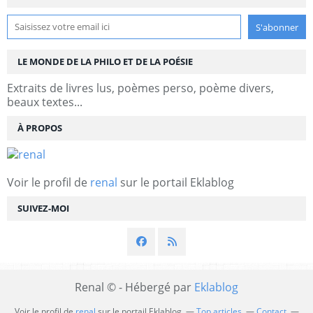
LE MONDE DE LA PHILO ET DE LA POÉSIE
Extraits de livres lus, poèmes perso, poème divers,
beaux textes...
À PROPOS
Voir le profil de
renal
sur le portail Eklablog
SUIVEZ-MOI
Renal © - Hébergé par
Eklablog
Voir le profil de
renal
sur le portail Eklablog
Top articles
Contact