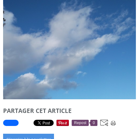
PARTAGER CET ARTICLE
Repost
0