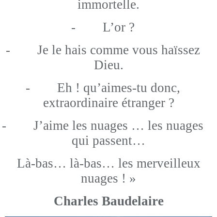
immortelle.
-
L’or ?
-
Je le hais comme vous haïssez
Dieu.
-
Eh ! qu’aimes-tu donc,
extraordinaire étranger ?
-
J’aime les nuages … les nuages
qui passent…
Là-bas… là-bas… les merveilleux
nuages ! »
Charles Baudelaire