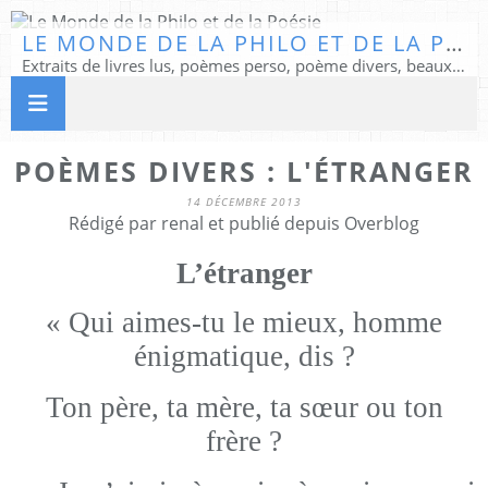
LE MONDE DE LA PHILO ET DE LA POÉSIE
Extraits de livres lus, poèmes perso, poème divers, beaux textes...
POÈMES DIVERS : L'ÉTRANGER
14 DÉCEMBRE 2013
Rédigé par renal et publié depuis Overblog
L’étranger
« Qui aimes-tu le mieux, homme
énigmatique, dis ?
Ton père, ta mère, ta sœur ou ton
frère ?