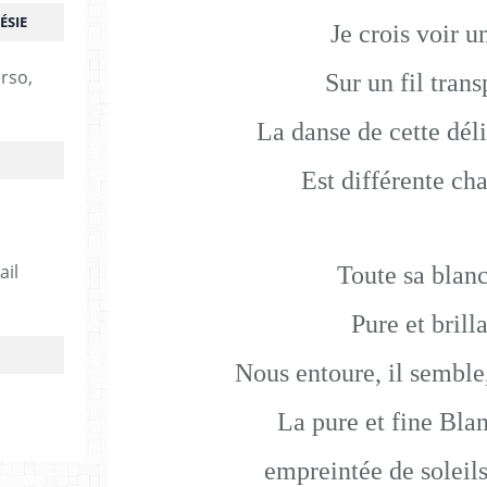
ÉSIE
Je crois voir u
erso,
Sur un fil trans
La danse de cette déli
Est différente cha
ail
Toute sa blan
Pure et brill
Nous entoure, il semble,
La pure et fine Bla
empreintée de soleils