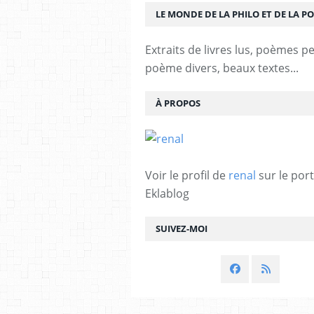
LE MONDE DE LA PHILO ET DE LA PO
Extraits de livres lus, poèmes p
poème divers, beaux textes...
À PROPOS
Voir le profil de
renal
sur le port
Eklablog
SUIVEZ-MOI