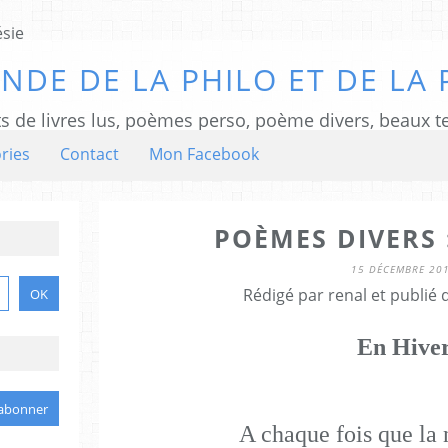
NDE DE LA PHILO ET DE LA 
ts de livres lus, poèmes perso, poème divers, beaux te
ries
Contact
Mon Facebook
POÈMES DIVERS 
15 DÉCEMBRE 20
Rédigé par renal et publié
En Hive
A chaque fois que la