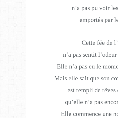
n’a pas pu voir l
emportés par le
Cette fée de l
n’a pas sentit l’odeur
Elle n’a pas eu le momen
Mais elle sait que son cœ
est rempli de rêves 
qu’elle n’a pas enco
Elle commence une no