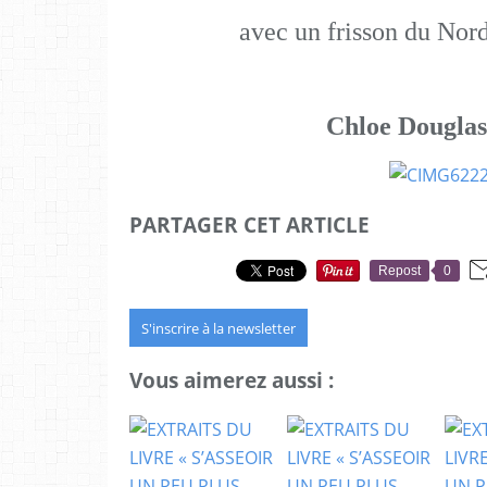
avec un frisson du Nord
Chloe Douglas
PARTAGER CET ARTICLE
Repost
0
S'inscrire à la newsletter
Vous aimerez aussi :