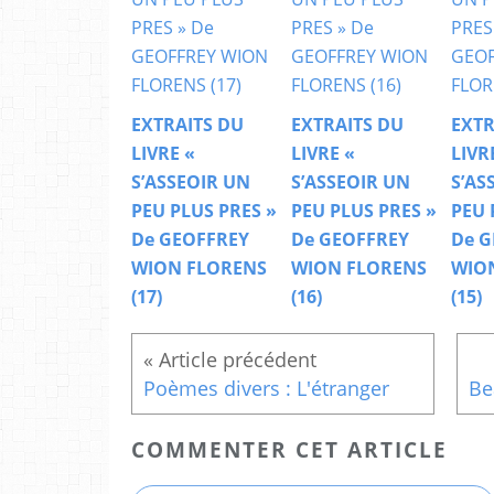
EXTRAITS DU
EXTRAITS DU
EXTR
LIVRE «
LIVRE «
LIVR
S’ASSEOIR UN
S’ASSEOIR UN
S’AS
PEU PLUS PRES »
PEU PLUS PRES »
PEU 
De GEOFFREY
De GEOFFREY
De G
WION FLORENS
WION FLORENS
WIO
(17)
(16)
(15)
Poèmes divers : L'étranger
COMMENTER CET ARTICLE