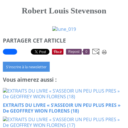
Robert Louis Stevenson
PARTAGER CET ARTICLE
Repost
0
S'inscrire à la newsletter
Vous aimerez aussi :
EXTRAITS DU LIVRE « S’ASSEOIR UN PEU PLUS PRES »
De GEOFFREY WION FLORENS (18)