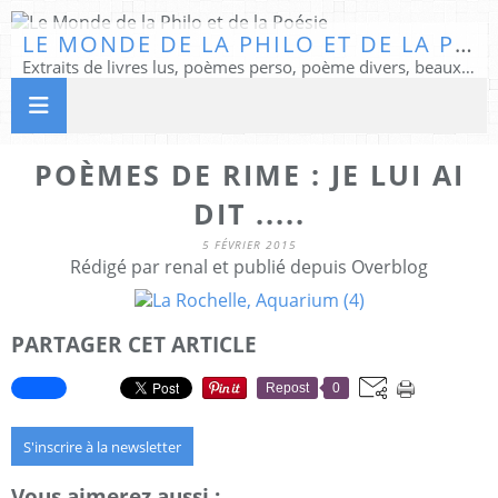
LE MONDE DE LA PHILO ET DE LA POÉSIE
Extraits de livres lus, poèmes perso, poème divers, beaux textes...
POÈMES DE RIME : JE LUI AI
DIT .....
5 FÉVRIER 2015
Rédigé par renal et publié depuis Overblog
PARTAGER CET ARTICLE
Repost
0
S'inscrire à la newsletter
Vous aimerez aussi :