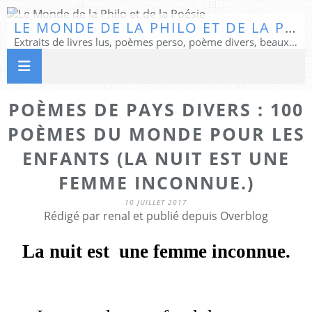
LE MONDE DE LA PHILO ET DE LA POÉSIE
Extraits de livres lus, poèmes perso, poème divers, beaux textes...
POÈMES DE PAYS DIVERS : 100
POÈMES DU MONDE POUR LES
ENFANTS (LA NUIT EST UNE
FEMME INCONNUE.)
10 JUILLET 2017
Rédigé par renal et publié depuis Overblog
La nuit est
une femme inconnue.