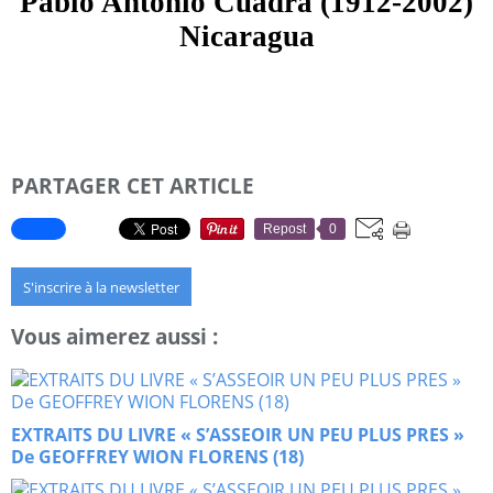
Pablo Antonio Cuadra (1912-2002)
Nicaragua
PARTAGER CET ARTICLE
Repost
0
S'inscrire à la newsletter
Vous aimerez aussi :
EXTRAITS DU LIVRE « S’ASSEOIR UN PEU PLUS PRES »
De GEOFFREY WION FLORENS (18)