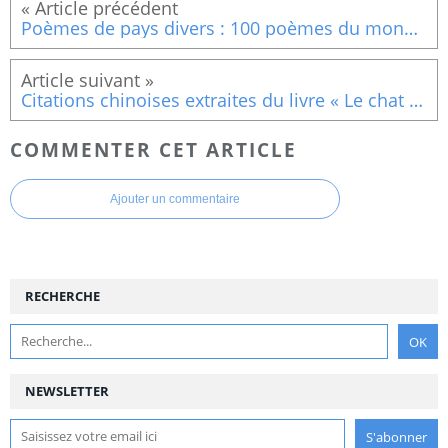
Poèmes de pays divers : 100 poèmes du monde pour les enfants (La nuit est une femme inconnue.)
Citations chinoises extraites du livre « Le chat à l’orchidée »
COMMENTER CET ARTICLE
Ajouter un commentaire
RECHERCHE
NEWSLETTER