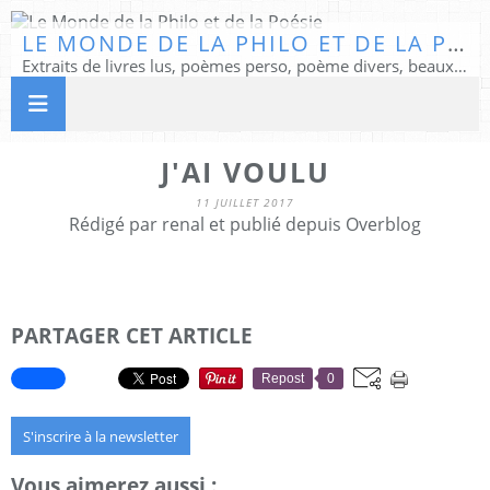
LE MONDE DE LA PHILO ET DE LA POÉSIE
Extraits de livres lus, poèmes perso, poème divers, beaux textes...
J'AI VOULU
11 JUILLET 2017
Rédigé par renal et publié depuis Overblog
PARTAGER CET ARTICLE
Repost
0
S'inscrire à la newsletter
Vous aimerez aussi :