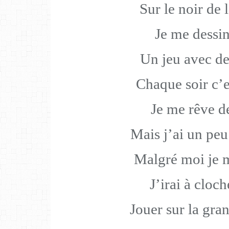
Sur le noir de 
Je me dessin
Un jeu avec de
Chaque soir c’e
Je me rêve d
Mais j’ai un pe
Malgré moi je 
J’irai à cloc
Jouer sur la gra