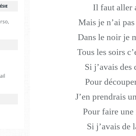
Il faut aller 
ÉSIE
Mais je n’ai pa
erso,
Dans le noir je 
Tous les soirs c’e
Si j’avais des
ail
Pour découper 
J’en prendrais u
Pour faire une
Si j’avais de l