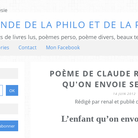
NDE DE LA PHILO ET DE LA 
ts de livres lus, poèmes perso, poème divers, beaux te
ries
Contact
Mon Facebook
POÈME DE CLAUDE R
QU'ON ENVOIE S
14 JUIN 2012
Rédigé par renal et publié
L’enfant qu’on envo