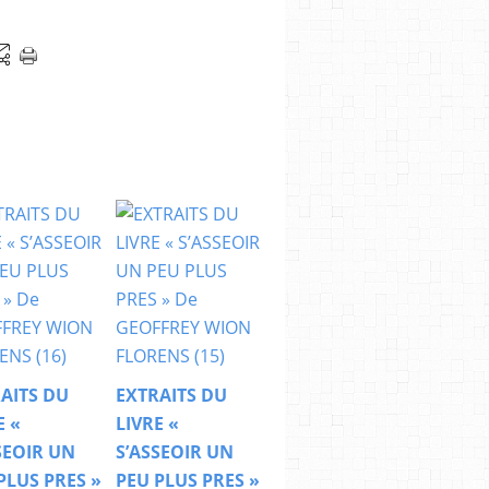
AITS DU
EXTRAITS DU
E «
LIVRE «
SEOIR UN
S’ASSEOIR UN
PLUS PRES »
PEU PLUS PRES »