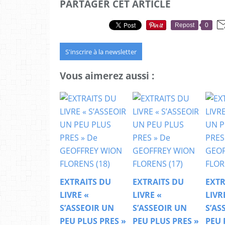
PARTAGER CET ARTICLE
Repost
0
S'inscrire à la newsletter
Vous aimerez aussi :
EXTRAITS DU
EXTRAITS DU
EXTR
LIVRE «
LIVRE «
LIVR
S’ASSEOIR UN
S’ASSEOIR UN
S’AS
PEU PLUS PRES »
PEU PLUS PRES »
PEU 