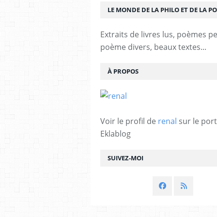
LE MONDE DE LA PHILO ET DE LA PO
Extraits de livres lus, poèmes p
poème divers, beaux textes...
À PROPOS
Voir le profil de
renal
sur le port
Eklablog
SUIVEZ-MOI