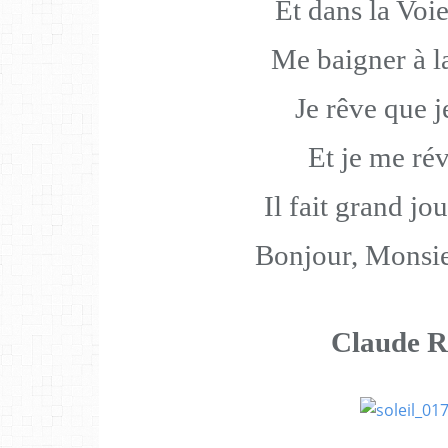
Et dans la Voi
Me baigner à l
Je rêve que j
Et je me rév
Il fait grand jo
Bonjour, Monsie
Claude 