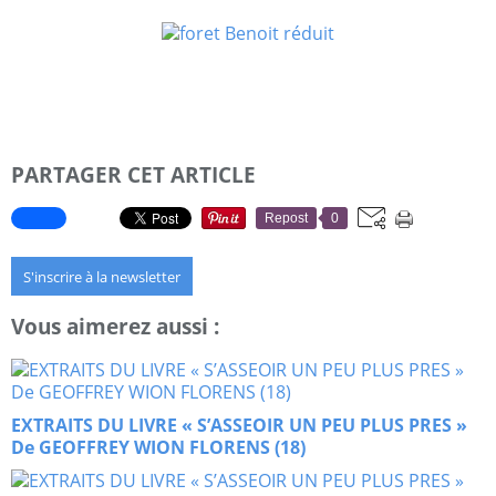
PARTAGER CET ARTICLE
Repost
0
S'inscrire à la newsletter
Vous aimerez aussi :
EXTRAITS DU LIVRE « S’ASSEOIR UN PEU PLUS PRES »
De GEOFFREY WION FLORENS (18)