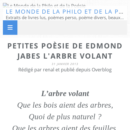
LE MONDE DE LA PHILO ET DE LA POÉSIE
Extraits de livres lus, poèmes perso, poème divers, beaux textes...
PETITES POÈSIE DE EDMOND
JABES L'ARBRE VOLANT
31 JANVIER 2013
Rédigé par renal et publié depuis Overblog
L’arbre volant
Que les bois aient des arbres,
Quoi de plus naturel ?
Que les arbres aient des feuilles,