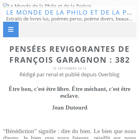
LE MONDE DE LA PHILO ET DE LA POÉSIE
Extraits de livres lus, poèmes perso, poème divers, beaux textes...
PENSÉES REVIGORANTES DE
FRANÇOIS GARAGNON : 382
18 SEPTEMBRE 2014
Rédigé par renal et publié depuis Overblog
Être bon, c'est être libre. Être méchant, c'est être
esclave.
Jean Dutourd
“Bénédiction” signifie : dire du bien. Le bien que nous
disons, le bien que nous faisons, rejaillit sur nous