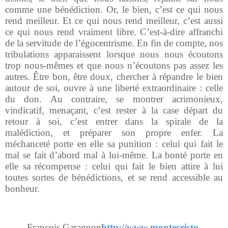
comme une bénédiction. Or, le bien, c’est ce qui nous
rend meilleur.
Et ce qui nous rend meilleur, c’est aussi
ce qui nous rend vraiment libre.
C’e
st-à-dire affranchi
de la servitude de l’égocentrisme. En fin de compte, nos
tribulations apparaissent lorsque nous nous écoutons
trop nous-mêmes et que nous n’écoutons pas assez les
autres. Être bon, être doux, chercher à répandre le bien
autour de soi, ouvre à une liberté extraordinaire : celle
du don. Au contraire, se montrer acrimonieux,
vindicatif, menaçant, c’est rester à la case départ du
retour à soi, c’est entrer dans la spirale de la
malédiction, et préparer son propre enfer. La
méchanceté porte en elle sa punition : celui qui fait le
mal se fait d’abord mal à lui-même. La bonté porte en
elle sa récompense : celui qui fait le bien attire à lui
toutes sortes de bénédictions, et se rend accessible au
bonheur.
François Garagnon
http://www.montecristo-