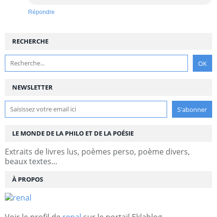
Répondre
RECHERCHE
NEWSLETTER
LE MONDE DE LA PHILO ET DE LA POÉSIE
Extraits de livres lus, poèmes perso, poème divers,
beaux textes...
À PROPOS
Voir le profil de
renal
sur le portail Eklablog