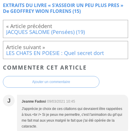
EXTRAITS DU LIVRE « S’ASSEOIR UN PEU PLUS PRES »
De GEOFFREY WION FLORENS (15)
JACQUES SALOME (Pensées) (19)
LES CHATS EN POESIE : Quel secret dort
COMMENTER CET ARTICLE
Ajouter un commentaire
J
Jeanne Fadosi
09/03/2021 10:45
J'apprécie je choix de ces citations qui devraient être rappelées
à tous.<br /> Si je peux me permettre, c'est l'animation du gif qui
me fait mal aux yeux malgré le fait que j'ai été opérée de la
cataracte.