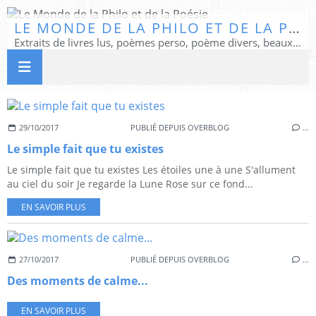
LE MONDE DE LA PHILO ET DE LA POÉSIE
Extraits de livres lus, poèmes perso, poème divers, beaux textes...
29/10/2017
PUBLIÉ DEPUIS OVERBLOG
…
Le simple fait que tu existes
Le simple fait que tu existes Les étoiles une à une S'allument
au ciel du soir Je regarde la Lune Rose sur ce fond...
EN SAVOIR PLUS
27/10/2017
PUBLIÉ DEPUIS OVERBLOG
…
Des moments de calme...
EN SAVOIR PLUS