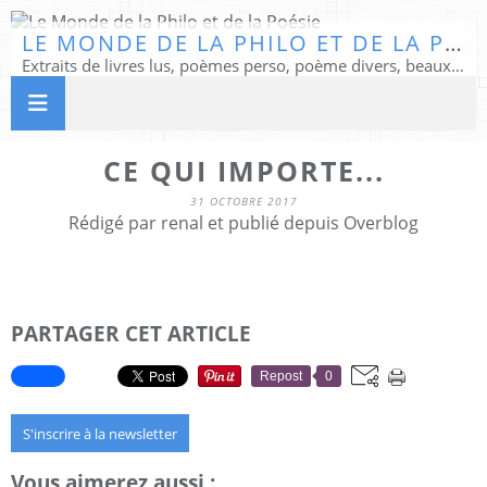
LE MONDE DE LA PHILO ET DE LA POÉSIE
Extraits de livres lus, poèmes perso, poème divers, beaux textes...
CE QUI IMPORTE...
31 OCTOBRE 2017
Rédigé par renal et publié depuis Overblog
PARTAGER CET ARTICLE
Repost
0
S'inscrire à la newsletter
Vous aimerez aussi :