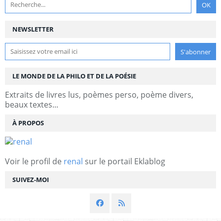
NEWSLETTER
LE MONDE DE LA PHILO ET DE LA POÉSIE
Extraits de livres lus, poèmes perso, poème divers,
beaux textes...
À PROPOS
Voir le profil de
renal
sur le portail Eklablog
SUIVEZ-MOI