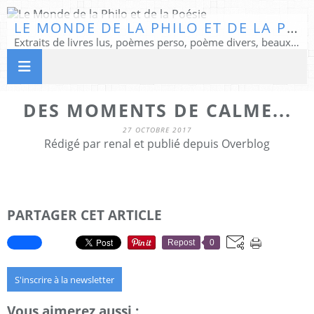
LE MONDE DE LA PHILO ET DE LA POÉSIE
Extraits de livres lus, poèmes perso, poème divers, beaux textes...
DES MOMENTS DE CALME...
27 OCTOBRE 2017
Rédigé par renal et publié depuis Overblog
PARTAGER CET ARTICLE
Repost
0
S'inscrire à la newsletter
Vous aimerez aussi :