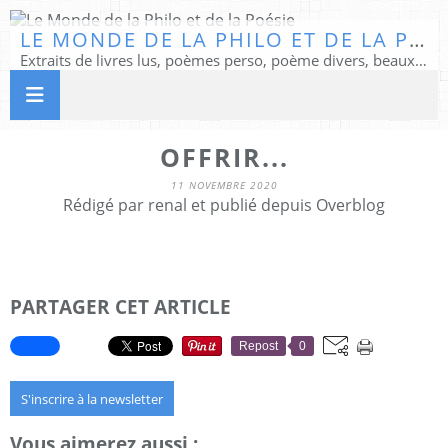
LE MONDE DE LA PHILO ET DE LA POÉSIE
Extraits de livres lus, poèmes perso, poème divers, beaux textes...
OFFRIR...
11 NOVEMBRE 2020
Rédigé par renal et publié depuis Overblog
PARTAGER CET ARTICLE
Repost
0
S'inscrire à la newsletter
Vous aimerez aussi :