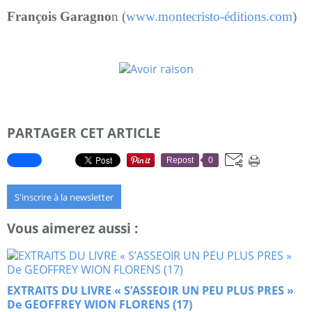
François Garagno
n (
www.montecristo-éditions.com
)
PARTAGER CET ARTICLE
Repost
0
S'inscrire à la newsletter
Vous aimerez aussi :
EXTRAITS DU LIVRE « S’ASSEOIR UN PEU PLUS PRES »
De GEOFFREY WION FLORENS (17)