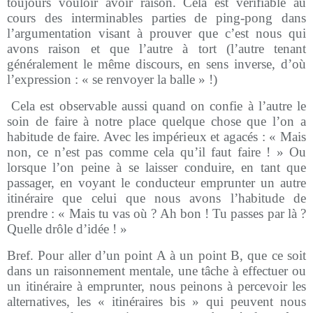
toujours vouloir avoir raison. Cela est vérifiable au
cours des interminables parties de ping-pong dans
l’argumentation visant à prouver que c’est nous qui
avons raison et que l’autre à tort (l’autre tenant
généralement le même discours, en sens inverse, d’où
l’expression : « se renvoyer la balle » !)
Cela est observable aussi quand on confie à l’autre le
soin de faire à notre place quelque chose que l’on a
habitude de faire. Avec les impérieux et agacés : « Mais
non, ce n’est pas comme cela qu’il faut faire ! » Ou
lorsque l’on peine à se laisser conduire, en tant que
passager, en voyant le conducteur emprunter un autre
itinéraire que celui que nous avons l’habitude de
prendre : « Mais tu vas où ? Ah bon ! Tu passes par là ?
Quelle drôle d’idée ! »
Bref. Pour aller d’un point A à un point B, que ce soit
dans un raisonnement mentale, une tâche à effectuer ou
un itinéraire à emprunter, nous peinons à percevoir les
alternatives, les « itinéraires bis » qui peuvent nous