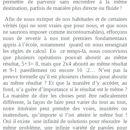
permettre de parvenir sans encombre à la même
destination, parfois de manière plus directe ou fluide !
Afin de nous extirper de nos habitudes et de certaines
vérités (qui ne sont vraies que pour nous, et que nous
ne saurions imposer comme incontournables), efforçons
nous de revenir à nos tout premiers fondamentaux
appris à l’école, notamment
quand on nous enseignait
les règles de calcul. En
ce temps-là, nous concevions
que plusieurs opérations pouvait aboutir au même
résultat, 5+3= 8, mais que 2x4 aboutit au même résultat
et 9-1 pareillement ou encore 16 :2… N’est pas la
preuve formelle qu’il est plusieurs chemins pour aboutir
au même résultat ? Et que la manière d’y accéder, au
fond, n’a guère d’importance si le résultat est le même ?
La manière de dire les choses peut être radicalement
différente, la façon de faire peut varier du tout au tout,
notre itinéraire peut prendre des voies, inusitées ou
inattendues, qu’importe si l’on atteint le même but !
Oui il existe
une infinité de solutions pour résoudre
le
même problème, une infinie variété de paroles pour