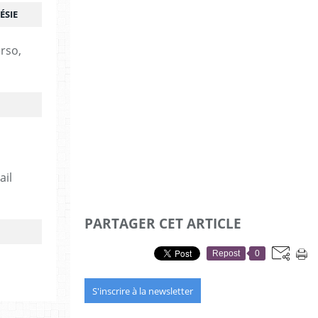
ÉSIE
erso,
ail
PARTAGER CET ARTICLE
Repost
0
S'inscrire à la newsletter