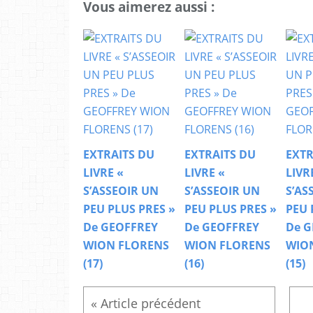
Vous aimerez aussi :
EXTRAITS DU
EXTRAITS DU
EXTR
LIVRE «
LIVRE «
LIVR
S’ASSEOIR UN
S’ASSEOIR UN
S’AS
PEU PLUS PRES »
PEU PLUS PRES »
PEU 
De GEOFFREY
De GEOFFREY
De G
WION FLORENS
WION FLORENS
WIO
(17)
(16)
(15)