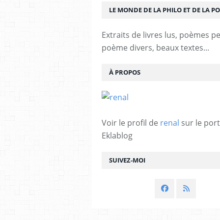
LE MONDE DE LA PHILO ET DE LA PO
Extraits de livres lus, poèmes p
poème divers, beaux textes...
À PROPOS
Voir le profil de
renal
sur le port
Eklablog
SUIVEZ-MOI