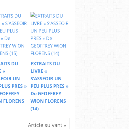
AITS DU
EXTRAITS DU
E «
LIVRE «
SEOIR UN
S’ASSEOIR UN
PLUS PRES »
PEU PLUS PRES »
EOFFREY
De GEOFFREY
N FLORENS
WION FLORENS
(14)