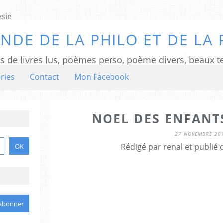
NDE DE LA PHILO ET DE LA 
ts de livres lus, poèmes perso, poème divers, beaux te
ries
Contact
Mon Facebook
NOEL DES ENFAN
27 NOVEMBRE 20
Rédigé par renal et publié