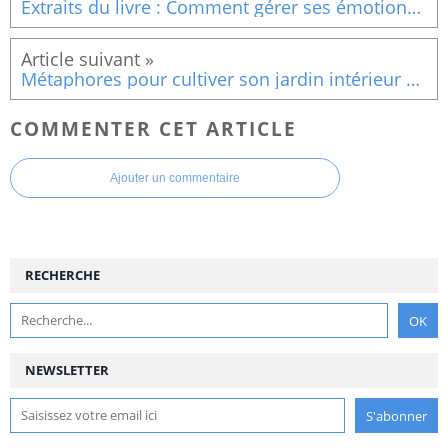
Extraits du livre : Comment gérer ses émotions Le bonheur Vivre, simplement
Métaphores pour cultiver son jardin intérieur Cicatriser son cœur : La voie royale du pardon.
COMMENTER CET ARTICLE
Ajouter un commentaire
RECHERCHE
NEWSLETTER