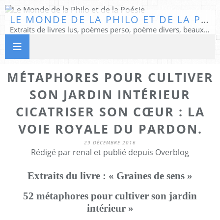
LE MONDE DE LA PHILO ET DE LA POÉSIE
Extraits de livres lus, poèmes perso, poème divers, beaux textes...
MÉTAPHORES POUR CULTIVER
SON JARDIN INTÉRIEUR
CICATRISER SON CŒUR : LA
VOIE ROYALE DU PARDON.
29 DÉCEMBRE 2016
Rédigé par renal et publié depuis Overblog
Extraits du livre : « Graines de sens »
52 métaphores pour cultiver son jardin
intérieur »